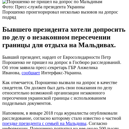
Фото: Пресс-служба президента Украины
Порошенко проигнорировал несколько вызовов на допрос
подряд
Бывшего президента хотели допросить
по делу о незаконном пересечении
границы для отдыха на Мальдивах.
Бывший президент, нардеп от Евросолидарности Петр
Порошенко не пришел на допрос в Госбюро расследований.
Об этом заявила пресс-секретарь ГБР Анжелика
Иванова,
сообщает
Интерфакс-Украина.
Как отмечается, Порошенко вызвали на допрос в качестве
свидетеля. Он должен был дать свои показания по делу
относительно возможной организации незаконного
пересечения украинской границы с использованием
поддельных документов.
Напомним, в январе 2018 года журналисты опубликовали
расследование, согласно которому стало известно о частной
поездке президента с семьей на Мальдивы
. Согласно
информации, Порошенко потратил на нее около 500 тысяч