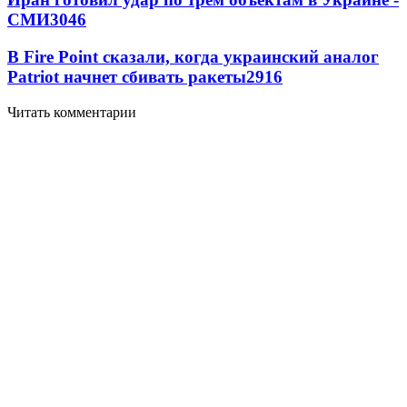
СМИ
3046
В Fire Point сказали, когда украинский аналог
Patriot начнет сбивать ракеты
2916
Читать комментарии