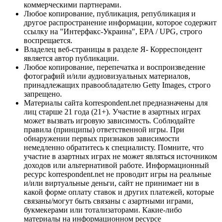
коммерческими партнерами.
Любое копирование, публикация, републикация и
другое распространение информации, которое содержит
ссылку на "Интерфакс-Украина", EPA / UPG, строго
воспрещается.
Владелец веб-страницы в разделе Я- Корреспондент
является автор публикации.
Любое копирование, перепечатка и воспроизведение
фотографий и/или аудиовизуальных материалов,
принадлежащих правообладателю Getty Images, строго
запрещено.
Материалы сайта korrespondent.net предназначены для
лиц старше 21 года (21+). Участие в азартных играх
может вызвать игровую зависимость. Соблюдайте
правила (принципы) ответственной игры. При
обнаружении первых признаков зависимости
немедленно обратитесь к специалисту. Помните, что
участие в азартных играх не может являться источником
доходов или альтернативой работе. Информационный
ресурс korrespondent.net не проводит игры на реальные
и/или виртуальные деньги, сайт не принимает ни в
какой форме оплату ставок и других платежей, которые
связаны/могут быть связаны с азартными играми,
букмекерами или тотализаторами. Какие-либо
материалы на информационном ресурсе