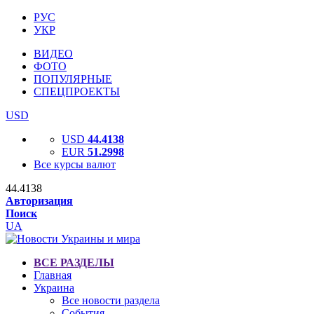
РУС
УКР
ВИДЕО
ФОТО
ПОПУЛЯРНЫЕ
СПЕЦПРОЕКТЫ
USD
USD
44.4138
EUR
51.2998
Все курсы валют
44.4138
Авторизация
Поиск
UA
ВСЕ РАЗДЕЛЫ
Главная
Украина
Все новости раздела
События