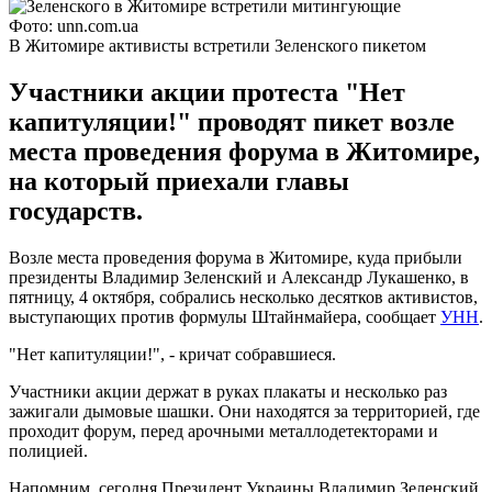
Фото: unn.com.ua
В Житомире активисты встретили Зеленского пикетом
Участники акции протеста "Нет
капитуляции!" проводят пикет возле
места проведения форума в Житомире,
на который приехали главы
государств.
Возле места проведения форума в Житомире, куда прибыли
президенты Владимир Зеленский и Александр Лукашенко, в
пятницу, 4 октября, собрались несколько десятков активистов,
выступающих против формулы Штайнмайера, сообщает
УНН
.
"Нет капитуляции!", - кричат собравшиеся.
Участники акции держат в руках плакаты и несколько раз
зажигали дымовые шашки. Они находятся за территорией, где
проходит форум, перед арочными металлодетекторами и
полицией.
Напомним, сегодня Президент Украины Владимир Зеленский