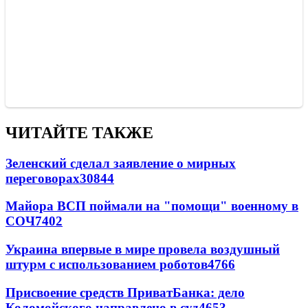
ЧИТАЙТЕ ТАКЖЕ
Зеленский сделал заявление о мирных
переговорах
30844
Майора ВСП поймали на "помощи" военному в
СОЧ
7402
Украина впервые в мире провела воздушный
штурм с использованием роботов
4766
Присвоение средств ПриватБанка: дело
Коломойского направлено в суд
4653