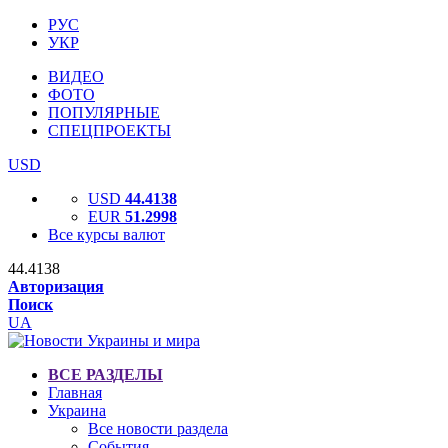
РУС
УКР
ВИДЕО
ФОТО
ПОПУЛЯРНЫЕ
СПЕЦПРОЕКТЫ
USD
USD
44.4138
EUR
51.2998
Все курсы валют
44.4138
Авторизация
Поиск
UA
ВСЕ РАЗДЕЛЫ
Главная
Украина
Все новости раздела
События