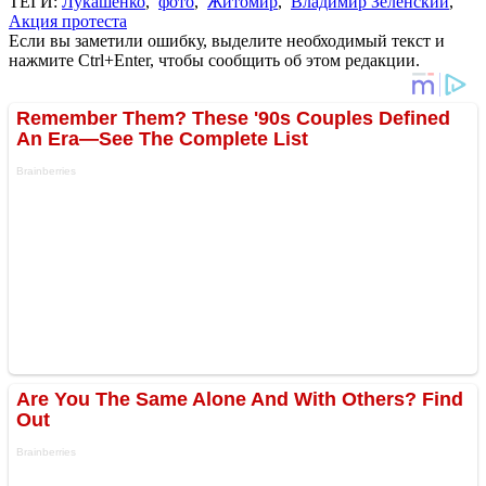
ТЕГИ:
Лукашенко
,
фото
,
Житомир
,
Владимир Зеленский
,
Акция протеста
Если вы заметили ошибку, выделите необходимый текст и
нажмите Ctrl+Enter, чтобы сообщить об этом редакции.