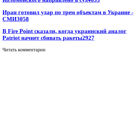
Иран готовил удар по трем объектам в Украине -
СМИ
3058
В Fire Point сказали, когда украинский аналог
Patriot начнет сбивать ракеты
2927
Читать комментарии