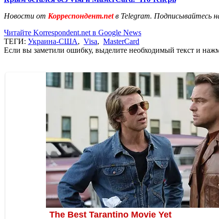
Новости от
Корреспондент.net
в Telegram. Подписывайтесь н
Читайте Korrespondent.net в Google News
ТЕГИ:
Украина-США
,
Visa
,
MasterCard
Если вы заметили ошибку, выделите необходимый текст и нажми