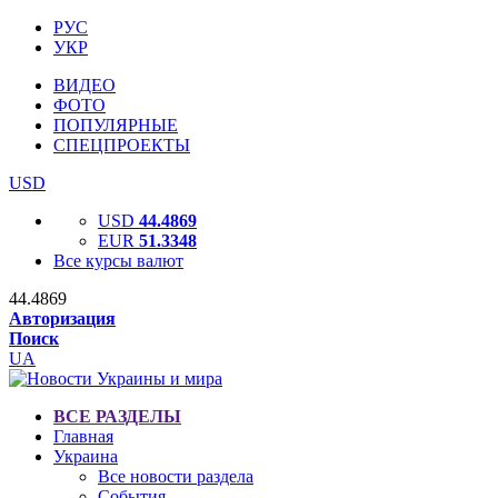
РУС
УКР
ВИДЕО
ФОТО
ПОПУЛЯРНЫЕ
СПЕЦПРОЕКТЫ
USD
USD
44.4869
EUR
51.3348
Все курсы валют
44.4869
Авторизация
Поиск
UA
ВСЕ РАЗДЕЛЫ
Главная
Украина
Все новости раздела
События