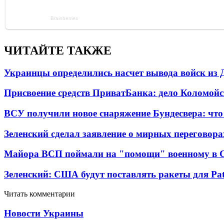
ЧИТАЙТЕ ТАКЖЕ
Украинцы определились насчет вывода войск из 
Присвоение средств ПриватБанка: дело Коломойс
ВСУ получили новое снаряжение Бундесвера: что
Зеленский сделал заявление о мирных переговора
Майора ВСП поймали на "помощи" военному в
Зеленский: США будут поставлять ракеты для Pat
Читать комментарии
Новости Украины