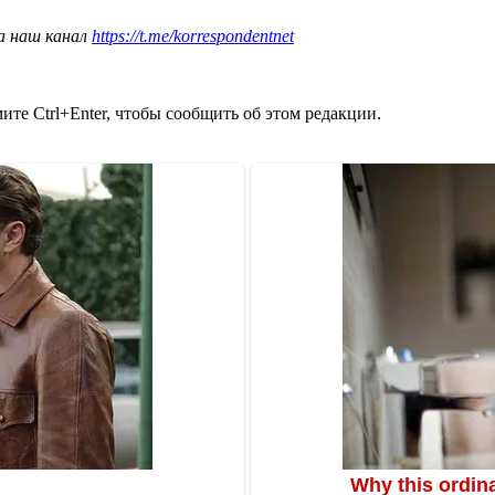
а наш канал
https://t.me/korrespondentnet
те Ctrl+Enter, чтобы сообщить об этом редакции.