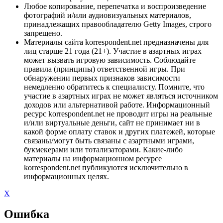
Любое копирование, перепечатка и воспроизведение
фотографий и/или аудиовизуальных материалов,
принадлежащих правообладателю Getty Images, строго
запрещено.
Материалы сайта korrespondent.net предназначены для
лиц старше 21 года (21+). Участие в азартных играх
может вызвать игровую зависимость. Соблюдайте
правила (принципы) ответственной игры. При
обнаружении первых признаков зависимости
немедленно обратитесь к специалисту. Помните, что
участие в азартных играх не может являться источником
доходов или альтернативой работе. Информационный
ресурс korrespondent.net не проводит игры на реальные
и/или виртуальные деньги, сайт не принимает ни в
какой форме оплату ставок и других платежей, которые
связаны/могут быть связаны с азартными играми,
букмекерами или тотализаторами. Какие-либо
материалы на информационном ресурсе
korrespondent.net публикуются исключительно в
информационных целях.
X
Ошибка