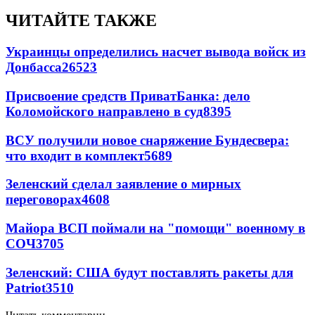
ЧИТАЙТЕ ТАКЖЕ
Украинцы определились насчет вывода войск из
Донбасса
26523
Присвоение средств ПриватБанка: дело
Коломойского направлено в суд
8395
ВСУ получили новое снаряжение Бундесвера:
что входит в комплект
5689
Зеленский сделал заявление о мирных
переговорах
4608
Майора ВСП поймали на "помощи" военному в
СОЧ
3705
Зеленский: США будут поставлять ракеты для
Patriot
3510