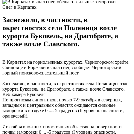
Снег в Карпатах
Заснежило, в частности, в
окрестностях села Поляниця возле
курорта Буковель, на Драгобрате, а
также возле Славского.
В Карпатах на горнолыжных курортах, Черногорском хребте,
Свидовце и Боржави выпал снег, сообщает Черногорский
горный поисково-спасательный пост.
Заснежило, в частности, в окрестностях села Поляниця возле
курорта Буковель, на Драгобрате, а также возле Славского.
Веб-камера Буковеля
По прогнозам синоптиков, ночью 7-9 октября в северных,
западных и центральных областях ожидаются сильные
заморозки в воздухе 0 ...- 5 градусов (II уровень опасности,
оранжевый).
7 октября в южных и восточных областях на поверхности
почвы заморозки 0 ... -5 градусов (І уровень опасности,