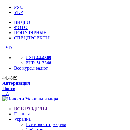
РУС
УКР
ВИДЕО
ФОТО
ПОПУЛЯРНЫЕ
СПЕЦПРОЕКТЫ
USD
USD
44.4869
EUR
51.3348
Все курсы валют
44.4869
Авторизация
Поиск
UA
ВСЕ РАЗДЕЛЫ
Главная
Украина
Все новости раздела
События