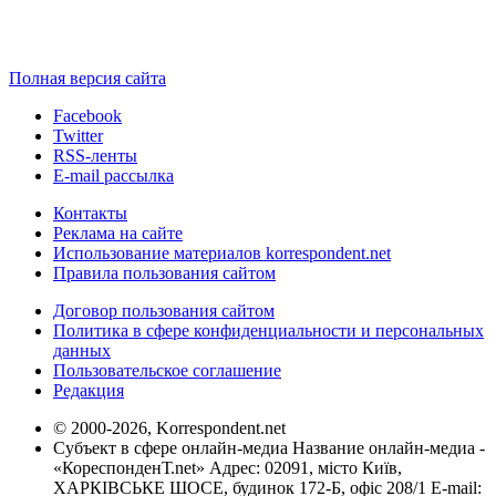
Полная версия сайта
Facebook
Twitter
RSS-ленты
E-mail рассылка
Контакты
Реклама на сайте
Использование материалов korrespondent.net
Правила пользования сайтом
Договор пользования сайтом
Политика в сфере конфиденциальности и персональных
данных
Пользовательское соглашение
Редакция
© 2000-2026, Korrespondent.net
Субъект в сфере онлайн-медиа Название онлайн-медиа -
«КореспонденТ.net» Адрес: 02091, місто Київ,
ХАРКІВСЬКЕ ШОСЕ, будинок 172-Б, офіс 208/1 E-mail: