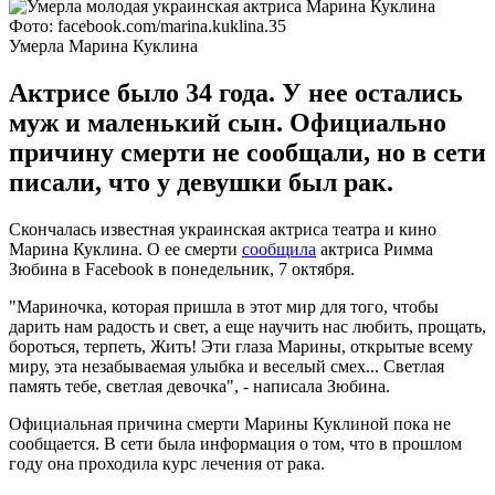
Фото: facebook.com/marina.kuklina.35
Умерла Марина Куклина
Актрисе было 34 года. У нее остались
муж и маленький сын. Официально
причину смерти не сообщали, но в сети
писали, что у девушки был рак.
Скончалась известная украинская актриса театра и кино
Марина Куклина. О ее смерти
сообщила
актриса Римма
Зюбина в Facebook в понедельник, 7 октября.
"Мариночка, которая пришла в этот мир для того, чтобы
дарить нам радость и свет, а еще научить нас любить, прощать,
бороться, терпеть, Жить! Эти глаза Марины, открытые всему
миру, эта незабываемая улыбка и веселый смех... Светлая
память тебе, светлая девочка", - написала Зюбина.
Официальная причина смерти Марины Куклиной пока не
сообщается. В сети была информация о том, что в прошлом
году она проходила курс лечения от рака.