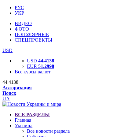
РУС
УКР
ВИДЕО
ФОТО
ПОПУЛЯРНЫЕ
СПЕЦПРОЕКТЫ
USD
USD
44.4138
EUR
51.2998
Все курсы валют
44.4138
Авторизация
Поиск
UA
ВСЕ РАЗДЕЛЫ
Главная
Украина
Все новости раздела
События