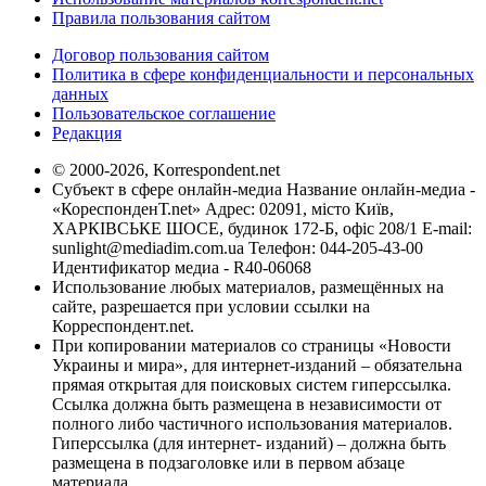
Правила пользования сайтом
Договор пользования сайтом
Политика в сфере конфиденциальности и персональных
данных
Пользовательское соглашение
Редакция
© 2000-2026, Korrespondent.net
Субъект в сфере онлайн-медиа Название онлайн-медиа -
«КореспонденТ.net» Адрес: 02091, місто Київ,
ХАРКІВСЬКЕ ШОСЕ, будинок 172-Б, офіс 208/1 E-mail:
sunlight@mediadim.com.ua
Телефон: 044-205-43-00
Идентификатор медиа - R40-06068
Использование любых материалов, размещённых на
сайте, разрешается при условии ссылки на
Корреспондент.net.
При копировании материалов со страницы «Новости
Украины и мира», для интернет-изданий – обязательна
прямая открытая для поисковых систем гиперссылка.
Ссылка должна быть размещена в независимости от
полного либо частичного использования материалов.
Гиперссылка (для интернет- изданий) – должна быть
размещена в подзаголовке или в первом абзаце
материала.