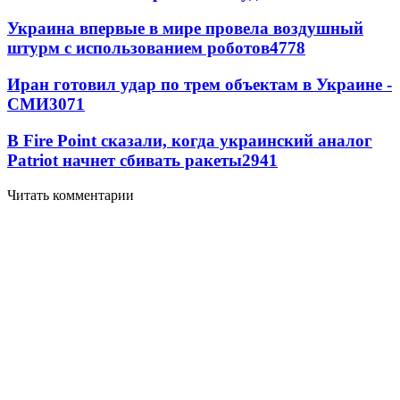
Украина впервые в мире провела воздушный
штурм с использованием роботов
4778
Иран готовил удар по трем объектам в Украине -
СМИ
3071
В Fire Point сказали, когда украинский аналог
Patriot начнет сбивать ракеты
2941
Читать комментарии