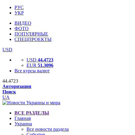
РУС
УКР
ВИДЕО
ФОТО
ПОПУЛЯРНЫЕ
СПЕЦПРОЕКТЫ
USD
USD
44.4723
EUR
51.3096
Все курсы валют
44.4723
Авторизация
Поиск
UA
ВСЕ РАЗДЕЛЫ
Главная
Украина
Все новости раздела
События