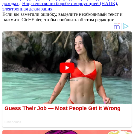
доходах
,
Нацагенство по борьбе с коррупцией (НАПК)
,
электронная декларация
Если вы заметили ошибку, выделите необходимый текст и
нажмите Ctrl+Enter, чтобы сообщить об этом редакции.