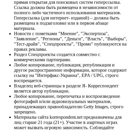
прямая открытая для поисковых систем гиперссылка.
Ссылка должна быть размещена в независимости от
полного либо частичного использования материалов.
Гиперссылка (для интернет- изданий) – должна быть
размещена в подзаголовке или в первом абзаце
материала.
Новости с пометками "Мнение", "Экспертиза",
"Заявление", "Регионы", "Деньги", "Власть", "Выборы",
"Тест-драйв", "Спецпроекты", "Промо" публикуются на
правах рекламы.
Раздел Спецпроекты создается совместно с
коммерческими партнерами.
Любое копирование, публикация, републикация и
другое распространение информации, которое содержит
ссылку на "Интерфакс-Украина", EPA / UPG, строго
воспрещается.
Владелец веб-страницы в разделе Я- Корреспондент
является автор публикации.
Любое копирование, перепечатка и воспроизведение
фотографий и/или аудиовизуальных материалов,
принадлежащих правообладателю Getty Images, строго
запрещено.
Материалы сайта korrespondent.net предназначены для
лиц старше 21 года (21+). Участие в азартных играх
может вызвать игровую зависимость. Соблюдайте