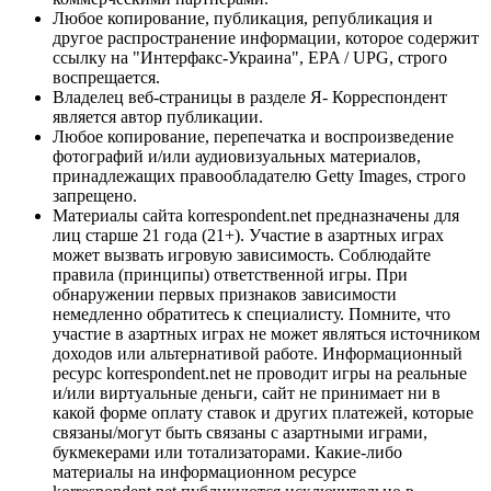
Любое копирование, публикация, републикация и
другое распространение информации, которое содержит
ссылку на "Интерфакс-Украина", EPA / UPG, строго
воспрещается.
Владелец веб-страницы в разделе Я- Корреспондент
является автор публикации.
Любое копирование, перепечатка и воспроизведение
фотографий и/или аудиовизуальных материалов,
принадлежащих правообладателю Getty Images, строго
запрещено.
Материалы сайта korrespondent.net предназначены для
лиц старше 21 года (21+). Участие в азартных играх
может вызвать игровую зависимость. Соблюдайте
правила (принципы) ответственной игры. При
обнаружении первых признаков зависимости
немедленно обратитесь к специалисту. Помните, что
участие в азартных играх не может являться источником
доходов или альтернативой работе. Информационный
ресурс korrespondent.net не проводит игры на реальные
и/или виртуальные деньги, сайт не принимает ни в
какой форме оплату ставок и других платежей, которые
связаны/могут быть связаны с азартными играми,
букмекерами или тотализаторами. Какие-либо
материалы на информационном ресурсе