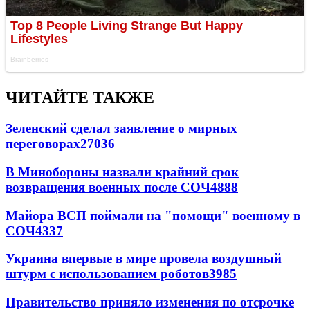
ЧИТАЙТЕ ТАКЖЕ
Зеленский сделал заявление о мирных
переговорах
27036
В Минобороны назвали крайний срок
возвращения военных после СОЧ
4888
Майора ВСП поймали на "помощи" военному в
СОЧ
4337
Украина впервые в мире провела воздушный
штурм с использованием роботов
3985
Правительство приняло изменения по отсрочке