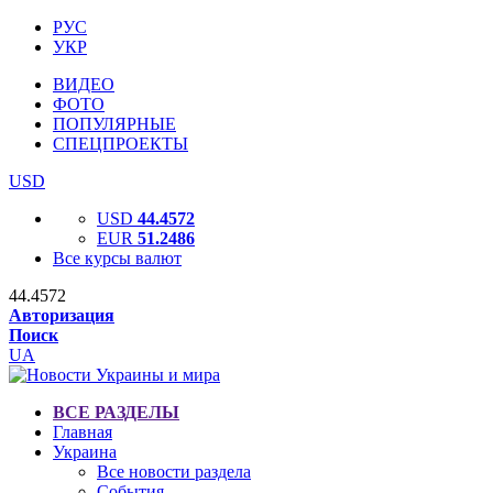
РУС
УКР
ВИДЕО
ФОТО
ПОПУЛЯРНЫЕ
СПЕЦПРОЕКТЫ
USD
USD
44.4572
EUR
51.2486
Все курсы валют
44.4572
Авторизация
Поиск
UA
ВСЕ РАЗДЕЛЫ
Главная
Украина
Все новости раздела
События