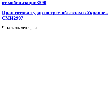
от мобилизации
3590
Иран готовил удар по трем объектам в Украине -
СМИ
2997
Читать комментарии