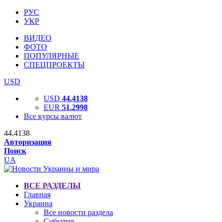
РУС
УКР
ВИДЕО
ФОТО
ПОПУЛЯРНЫЕ
СПЕЦПРОЕКТЫ
USD
USD
44.4138
EUR
51.2998
Все курсы валют
44.4138
Авторизация
Поиск
UA
ВСЕ РАЗДЕЛЫ
Главная
Украина
Все новости раздела
События