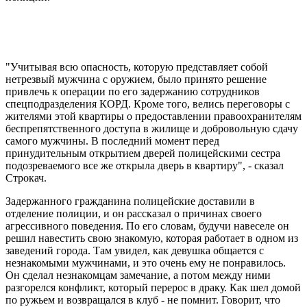
"Учитывая всю опасность, которую представляет собой
нетрезвый мужчина с оружием, было принято решение
привлечь к операции по его задержанию сотрудников
спецподразделения КОРД. Кроме того, велись переговоры с
жителями этой квартиры о предоставлении правоохранителям
беспрепятственного доступа в жилище и добровольную сдачу
самого мужчины. В последний момент перед
принудительным открытием дверей полицейскими сестра
подозреваемого все же открыла дверь в квартиру", - сказал
Строкач.
Задержанного гражданина полицейские доставили в
отделение полиции, и он рассказал о причинах своего
агрессивного поведения. По его словам, будучи навеселе он
решил навестить свою знакомую, которая работает в одном из
заведений города. Там увидел, как девушка общается с
незнакомыми мужчинами, и это очень ему не понравилось.
Он сделал незнакомцам замечание, а потом между ними
разгорелся конфликт, который перерос в драку. Как шел домой
по ружьем и возвращался в клуб - не помнит. Говорит, что