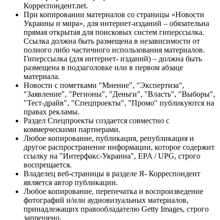
Корреспондент.net.
При копировании материалов со страницы «Новости
Украины и мира», для интернет-изданий – обязательна
прямая открытая для поисковых систем гиперссылка.
Ссылка должна быть размещена в независимости от
полного либо частичного использования материалов.
Гиперссылка (для интернет- изданий) – должна быть
размещена в подзаголовке или в первом абзаце
материала.
Новости с пометками "Мнение", "Экспертиза",
"Заявление", "Регионы", "Деньги", "Власть", "Выборы",
"Тест-драйв", "Спецпроекты", "Промо" публикуются на
правах рекламы.
Раздел Спецпроекты создается совместно с
коммерческими партнерами.
Любое копирование, публикация, републикация и
другое распространение информации, которое содержит
ссылку на "Интерфакс-Украина", EPA / UPG, строго
воспрещается.
Владелец веб-страницы в разделе Я- Корреспондент
является автор публикации.
Любое копирование, перепечатка и воспроизведение
фотографий и/или аудиовизуальных материалов,
принадлежащих правообладателю Getty Images, строго
запрещено.