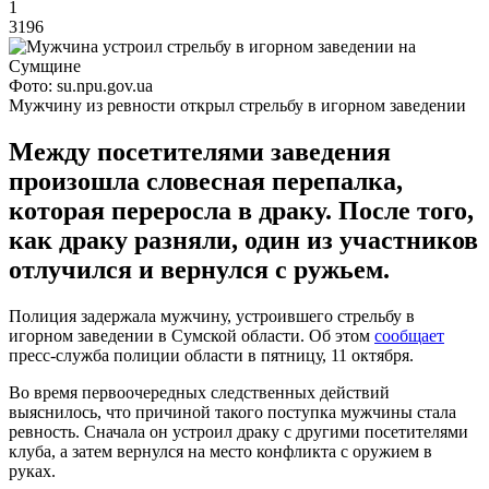
1
3196
Фото: su.npu.gov.ua
Мужчину из ревности открыл стрельбу в игорном заведении
Между посетителями заведения
произошла словесная перепалка,
которая переросла в драку. После того,
как драку разняли, один из участников
отлучился и вернулся с ружьем.
Полиция задержала мужчину, устроившего стрельбу в
игорном заведении в Сумской области. Об этом
сообщает
пресс-служба полиции области в пятницу, 11 октября.
Во время первоочередных следственных действий
выяснилось, что причиной такого поступка мужчины стала
ревность. Сначала он устроил драку с другими посетителями
клуба, а затем вернулся на место конфликта с оружием в
руках.