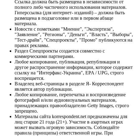
Ссылка должна быть размещена в независимости от
полного либо частичного использования материалов.
Гиперссылка (для интернет- изданий) – должна быть
размещена в подзаголовке или в первом абзаце
материала.
Новости с пометками "Мнение", "Экспертиза",
"Заявление", "Регионы", "Деньги", "Власть", "Выборы",
"Тест-драйв", "Спецпроекты", "Промо" публикуются на
правах рекламы.
Раздел Спецпроекты создается совместно с
коммерческими партнерами.
Любое копирование, публикация, републикация и
другое распространение информации, которое содержит
ссылку на "Интерфакс-Украина", EPA / UPG, строго
воспрещается.
Владелец веб-страницы в разделе Я- Корреспондент
является автор публикации.
Любое копирование, перепечатка и воспроизведение
фотографий и/или аудиовизуальных материалов,
принадлежащих правообладателю Getty Images, строго
запрещено.
Материалы сайта korrespondent.net предназначены для
лиц старше 21 года (21+). Участие в азартных играх
может вызвать игровую зависимость. Соблюдайте
правила (принципы) ответственной игры. При