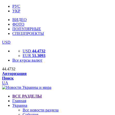
РУС
УКР
ВИДЕО
ФОТО
ПОПУЛЯРНЫЕ
СПЕЦПРОЕКТЫ
USD
USD
44.4732
EUR
51.3093
Все курсы валют
44.4732
Авторизация
Поиск
UA
ВСЕ РАЗДЕЛЫ
Главная
Украина
Все новости раздела
События