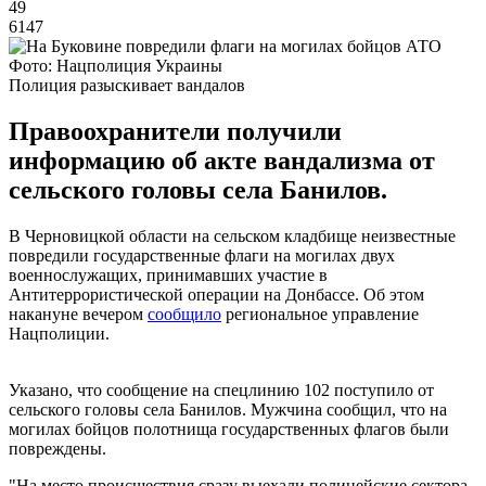
49
6147
Фото: Нацполиция Украины
Полиция разыскивает вандалов
Правоохранители получили
информацию об акте вандализма от
сельского головы села Банилов.
В Черновицкой области на сельском кладбище неизвестные
повредили государственные флаги на могилах двух
военнослужащих, принимавших участие в
Антитеррористической операции на Донбассе. Об этом
накануне вечером
сообщило
региональное управление
Нацполиции.
Указано, что сообщение на спецлинию 102 поступило от
сельского головы села Банилов. Мужчина сообщил, что на
могилах бойцов полотнища государственных флагов были
повреждены.
"На место происшествия сразу выехали полицейские сектора