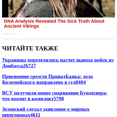
ЧИТАЙТЕ ТАКЖЕ
Украинцы определились насчет вывода войск из
Донбасса
26727
Присвоение средств ПриватБанка: дело
Коломойского направлено в суд
8404
ВСУ получили новое снаряжение Бундесвера:
что входит в комплект
5798
Зеленский сделал заявление о мирных
переговорах
4611