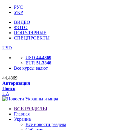
РУС
УКР
ВИДЕО
ФОТО
ПОПУЛЯРНЫЕ
СПЕЦПРОЕКТЫ
USD
USD
44.4869
EUR
51.3348
Все курсы валют
44.4869
Авторизация
Поиск
UA
ВСЕ РАЗДЕЛЫ
Главная
Украина
Все новости раздела
События