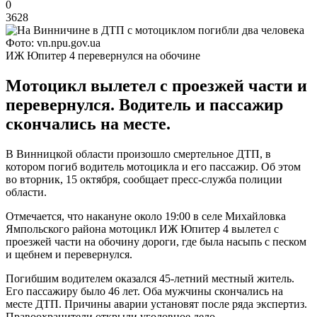
0
3628
Фото: vn.npu.gov.ua
ИЖ Юпитер 4 перевернулся на обочине
Мотоцикл вылетел с проезжей части и
перевернулся. Водитель и пассажир
скончались на месте.
В Винницкой области произошло смертельное ДТП, в
котором погиб водитель мотоцикла и его пассажир. Об этом
во вторник, 15 октября, сообщает пресс-служба полиции
области.
Отмечается, что накануне около 19:00 в селе Михайловка
Ямпольского района мотоцикл ИЖ Юпитер 4 вылетел с
проезжей части на обочину дороги, где была насыпь с песком
и щебнем и перевернулся.
Погибшим водителем оказался 45-летний местный житель.
Его пассажиру было 46 лет. Оба мужчины скончались на
месте ДТП. Причины аварии установят после ряда экспертиз.
Правоохранители открыли уголовное дело.