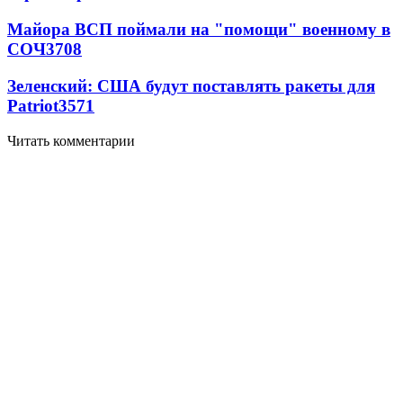
Майора ВСП поймали на "помощи" военному в
СОЧ
3708
Зеленский: США будут поставлять ракеты для
Patriot
3571
Читать комментарии