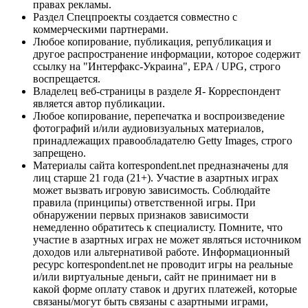
правах рекламы.
Раздел Спецпроекты создается совместно с
коммерческими партнерами.
Любое копирование, публикация, републикация и
другое распространение информации, которое содержит
ссылку на "Интерфакс-Украина", EPA / UPG, строго
воспрещается.
Владелец веб-страницы в разделе Я- Корреспондент
является автор публикации.
Любое копирование, перепечатка и воспроизведение
фотографий и/или аудиовизуальных материалов,
принадлежащих правообладателю Getty Images, строго
запрещено.
Материалы сайта korrespondent.net предназначены для
лиц старше 21 года (21+). Участие в азартных играх
может вызвать игровую зависимость. Соблюдайте
правила (принципы) ответственной игры. При
обнаружении первых признаков зависимости
немедленно обратитесь к специалисту. Помните, что
участие в азартных играх не может являться источником
доходов или альтернативой работе. Информационный
ресурс korrespondent.net не проводит игры на реальные
и/или виртуальные деньги, сайт не принимает ни в
какой форме оплату ставок и других платежей, которые
связаны/могут быть связаны с азартными играми,