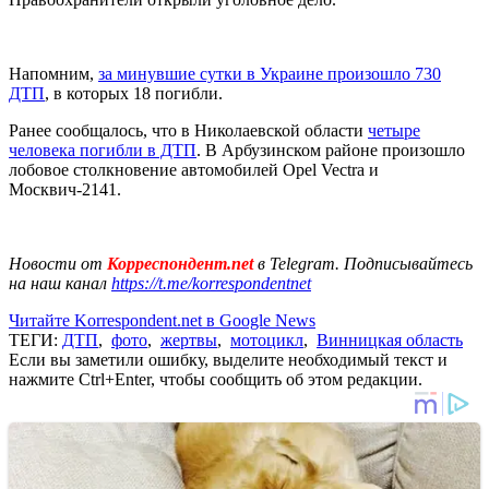
Напомним,
за минувшие сутки в Украине произошло 730
ДТП
, в которых 18 погибли.
Ранее сообщалось, что в Николаевской области
четыре
человека погибли в ДТП
. В Арбузинском районе произошло
лобовое столкновение автомобилей Opel Vectra и
Москвич-2141.
Новости от
Корреспондент.net
в Telegram. Подписывайтесь
на наш канал
https://t.me/korrespondentnet
Читайте Korrespondent.net в Google News
ТЕГИ:
ДТП
,
фото
,
жертвы
,
мотоцикл
,
Винницкая область
Если вы заметили ошибку, выделите необходимый текст и
нажмите Ctrl+Enter, чтобы сообщить об этом редакции.