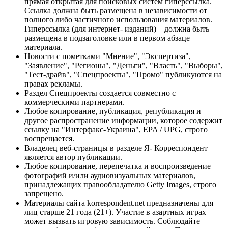
прямая открытая для поисковых систем гиперссылка.
Ссылка должна быть размещена в независимости от
полного либо частичного использования материалов.
Гиперссылка (для интернет- изданий) – должна быть
размещена в подзаголовке или в первом абзаце
материала.
Новости с пометками "Мнение", "Экспертиза",
"Заявление", "Регионы", "Деньги", "Власть", "Выборы",
"Тест-драйв", "Спецпроекты", "Промо" публикуются на
правах рекламы.
Раздел Спецпроекты создается совместно с
коммерческими партнерами.
Любое копирование, публикация, републикация и
другое распространение информации, которое содержит
ссылку на "Интерфакс-Украина", EPA / UPG, строго
воспрещается.
Владелец веб-страницы в разделе Я- Корреспондент
является автор публикации.
Любое копирование, перепечатка и воспроизведение
фотографий и/или аудиовизуальных материалов,
принадлежащих правообладателю Getty Images, строго
запрещено.
Материалы сайта korrespondent.net предназначены для
лиц старше 21 года (21+). Участие в азартных играх
может вызвать игровую зависимость. Соблюдайте