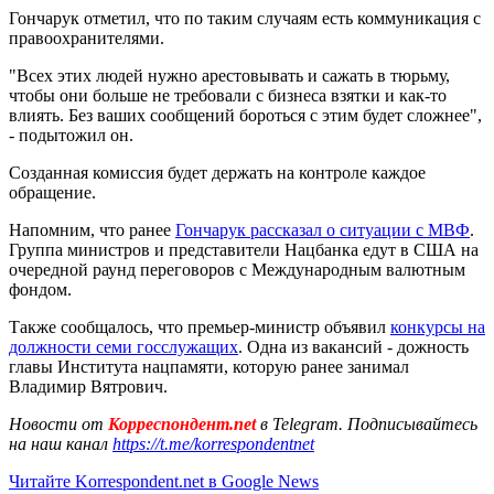
Гончарук отметил, что по таким случаям есть коммуникация с
правоохранителями.
"Всех этих людей нужно арестовывать и сажать в тюрьму,
чтобы они больше не требовали с бизнеса взятки и как-то
влиять. Без ваших сообщений бороться с этим будет сложнее",
- подытожил он.
Созданная комиссия будет держать на контроле каждое
обращение.
Напомним, что ранее
Гончарук рассказал о ситуации с МВФ
.
Группа министров и представители Нацбанка едут в США на
очередной раунд переговоров с Международным валютным
фондом.
Также сообщалось, что премьер-министр объявил
конкурсы на
должности семи госслужащих
. Одна из вакансий - дожность
главы Института нацпамяти, которую ранее занимал
Владимир Вятрович.
Новости от
Корреспондент.net
в Telegram. Подписывайтесь
на наш канал
https://t.me/korrespondentnet
Читайте Korrespondent.net в Google News