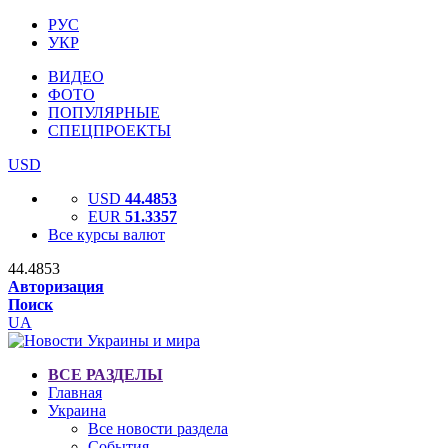
РУС
УКР
ВИДЕО
ФОТО
ПОПУЛЯРНЫЕ
СПЕЦПРОЕКТЫ
USD
USD
44.4853
EUR
51.3357
Все курсы валют
44.4853
Авторизация
Поиск
UA
ВСЕ РАЗДЕЛЫ
Главная
Украина
Все новости раздела
События