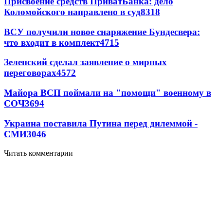
Присвоение средств ПриватБанка: дело
Коломойского направлено в суд
8318
ВСУ получили новое снаряжение Бундесвера:
что входит в комплект
4715
Зеленский сделал заявление о мирных
переговорах
4572
Майора ВСП поймали на "помощи" военному в
СОЧ
3694
Украина поставила Путина перед дилеммой -
СМИ
3046
Читать комментарии