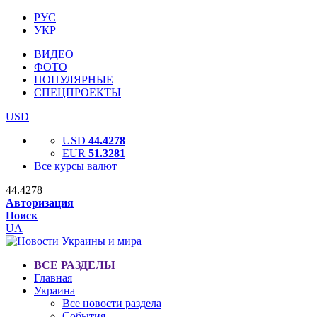
РУС
УКР
ВИДЕО
ФОТО
ПОПУЛЯРНЫЕ
СПЕЦПРОЕКТЫ
USD
USD
44.4278
EUR
51.3281
Все курсы валют
44.4278
Авторизация
Поиск
UA
ВСЕ РАЗДЕЛЫ
Главная
Украина
Все новости раздела
События