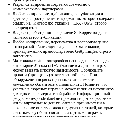
Раздел Спецпроекты создается совместно с
коммерческими партнерами.
Любое копирование, публикация, републикация и
другое распространение информации, которое содержит
ссылку на "Интерфакс-Украина", EPA / UPG, строго
воспрещается.
Владелец веб-страницы в разделе Я- Корреспондент
является автор публикации.
Любое копирование, перепечатка и воспроизведение
фотографий и/или аудиовизуальных материалов,
принадлежащих правообладателю Getty Images, строго
запрещено.
Материалы сайта korrespondent.net предназначены для
лиц старше 21 года (21+). Участие в азартных играх
может вызвать игровую зависимость. Соблюдайте
правила (принципы) ответственной игры. При
обнаружении первых признаков зависимости
немедленно обратитесь к специалисту. Помните, что
участие в азартных играх не может являться источником
доходов или альтернативой работе. Информационный
ресурс korrespondent.net не проводит игры на реальные
и/или виртуальные деньги, сайт не принимает ни в
какой форме оплату ставок и других платежей, которые
связаны/могут быть связаны с азартными играми,