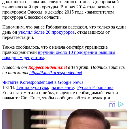
должности начальника следственного отдела Днепровской
экологической прокуратуры. В июля 2014 года назначен
прокурором Одессы, в декабре 2015 года - заместителем
прокурора Одесской области.
Напомним, что ранее Рябошапка рассказал, что только за один
день он
уволил более 20 прокуроров
, отказавшихся от
переаттестации.
Также сообщалось, что с начала сентября украинские
правоохранители
вручили около 10 подозрений бывшим
народным депутатам
.
Новости от
Корреспондент.net
в Telegram. Подписывайтесь
на наш канал
https://t.me/korrespondentnet
Читайте Korrespondent.net в Google News
ТЕГИ:
Генпрокуратура
,
назначение
,
Руслан Рябошапка
Если вы заметили ошибку, выделите необходимый текст и
нажмите Ctrl+Enter, чтобы сообщить об этом редакции.