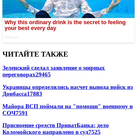
ЧИТАЙТЕ ТАКЖЕ
Зеленский сделал заявление о мирных
переговорах
29465
Украинцы определились насчет вывода войск из
Донбасса
17883
Майора ВСП поймали на "помощи" военному в
СОЧ
7591
Присвоение средств ПриватБанка: дело
Коломойского направлено в суд
7525