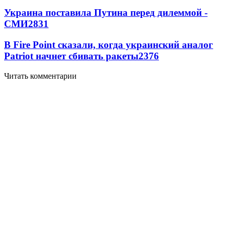
Украина поставила Путина перед дилеммой -
СМИ
2831
В Fire Point сказали, когда украинский аналог
Patriot начнет сбивать ракеты
2376
Читать комментарии