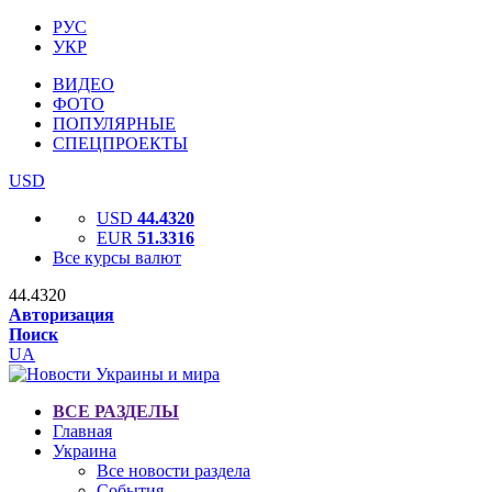
РУС
УКР
ВИДЕО
ФОТО
ПОПУЛЯРНЫЕ
СПЕЦПРОЕКТЫ
USD
USD
44.4320
EUR
51.3316
Все курсы валют
44.4320
Авторизация
Поиск
UA
ВСЕ РАЗДЕЛЫ
Главная
Украина
Все новости раздела
События