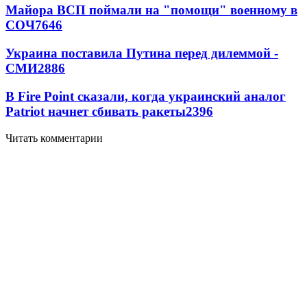
Майора ВСП поймали на "помощи" военному в
СОЧ
7646
Украина поставила Путина перед дилеммой -
СМИ
2886
В Fire Point сказали, когда украинский аналог
Patriot начнет сбивать ракеты
2396
Читать комментарии