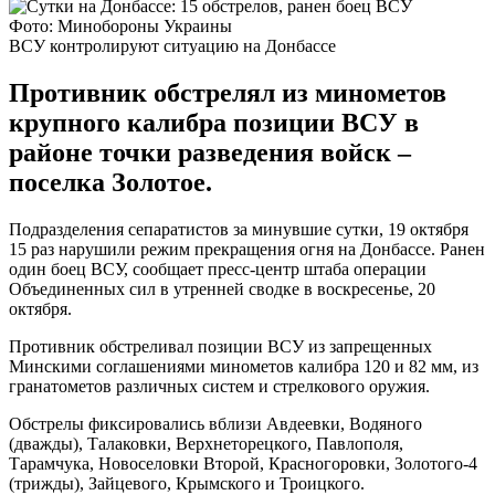
Фото: Минобороны Украины
ВСУ контролируют ситуацию на Донбассе
Противник обстрелял из минометов
крупного калибра позиции ВСУ в
районе точки разведения войск –
поселка Золотое.
Подразделения сепаратистов за минувшие сутки, 19 октября
15 раз нарушили режим прекращения огня на Донбассе. Ранен
один боец ВСУ, сообщает пресс-центр штаба операции
Объединенных сил в утренней сводке в воскресенье, 20
октября.
Противник обстреливал позиции ВСУ из запрещенных
Минскими соглашениями минометов калибра 120 и 82 мм, из
гранатометов различных систем и стрелкового оружия.
Обстрелы фиксировались вблизи Авдеевки, Водяного
(дважды), Талаковки, Верхнеторецкого, Павлополя,
Тарамчука, Новоселовки Второй, Красногоровки, Золотого-4
(трижды), Зайцевого, Крымского и Троицкого.