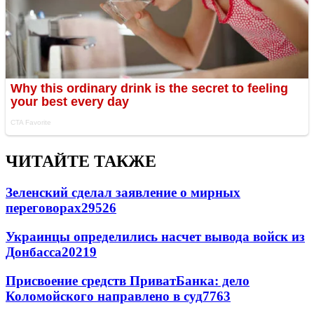
ЧИТАЙТЕ ТАКЖЕ
Зеленский сделал заявление о мирных
переговорах
29526
Украинцы определились насчет вывода войск из
Донбасса
20219
Присвоение средств ПриватБанка: дело
Коломойского направлено в суд
7763