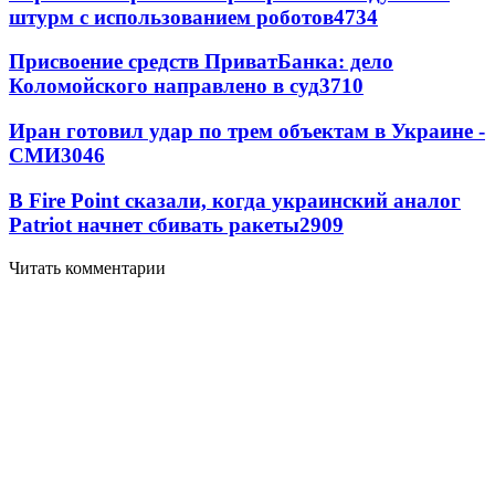
штурм с использованием роботов
4734
Присвоение средств ПриватБанка: дело
Коломойского направлено в суд
3710
Иран готовил удар по трем объектам в Украине -
СМИ
3046
В Fire Point сказали, когда украинский аналог
Patriot начнет сбивать ракеты
2909
Читать комментарии