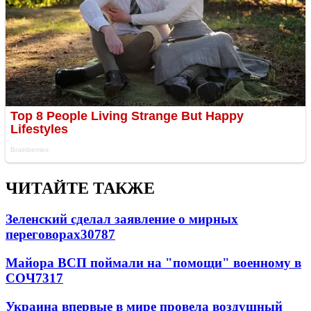
ЧИТАЙТЕ ТАКЖЕ
Зеленский сделал заявление о мирных
переговорах
30787
Майора ВСП поймали на "помощи" военному в
СОЧ
7317
Украина впервые в мире провела воздушный