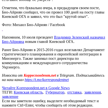
Отметим, что буквально вчера, в предыдущем своем посте,
Бно-Айриян сообщил, что он провел 100 дней на посту главы
Киевской ОГА и заявил, что это был "крутой опыт".
Фото: Михаил Бно-Айриян / Facebook
Напомним, 10 июля президент
Владимир Зеленский назначил
Бно-Айрияна
новым главой Киевской ОГА.
Ранее Бно-Айриян в 2015-2016 годах возглавлял Департамент
стратегического планирования и европейской интеграции в
Минэнерго. Также занимал пост директора по
коммуникациям и международного сотрудничества
Укрэнерго.
Новости от
Корреспондент.net
в Telegram. Подписывайтесь
на наш канал
https://t.me/korrespondentnet
Читайте Korrespondent.net в Google News
ТЕГИ:
Киевская область
,
Губернатор
,
отставка
,
заявления
,
заявление
Если вы заметили ошибку, выделите необходимый текст и
нажмите Ctrl+Enter, чтобы сообщить об этом редакции.