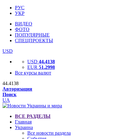
РУС
УКР
ВИДЕО
ФОТО
ПОПУЛЯРНЫЕ
СПЕЦПРОЕКТЫ
USD
USD
44.4138
EUR
51.2998
Все курсы валют
44.4138
Авторизация
Поиск
UA
ВСЕ РАЗДЕЛЫ
Главная
Украина
Все новости раздела
События