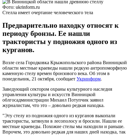
Фото: ukrinform.ru
Стелла имеет очертание человеческого тела
Предварительно находку относят к
периоду бронзы. Ее нашли
трактористы у подножия одного из
курганов.
Возле села Городковка Крыжопольского района Винницкой
области местные краеведы нашли редкую антропоморфную
каменную стелу времен бронзового века. Об этом в
понедельник, 21 октября, сообщает
Укринформ
.
Заведующий сектором охраны культурного наследия
управления культуры и искусств Винницкой
облгосадминистрации Михаил Потупчик заявил
журналистам, что это – довольно редкая находка.
"Эту стелу из подножия одного из курганов выкопали
трактористы, затянули в лесополосу и бросили. Нашли ее
местные краеведы. Похожие стелы мы находили и раньше.
Впрочем, это довольно редкая для наших дней находка, так