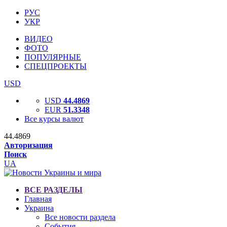
РУС
УКР
ВИДЕО
ФОТО
ПОПУЛЯРНЫЕ
СПЕЦПРОЕКТЫ
USD
USD
44.4869
EUR
51.3348
Все курсы валют
44.4869
Авторизация
Поиск
UA
ВСЕ РАЗДЕЛЫ
Главная
Украина
Все новости раздела
События