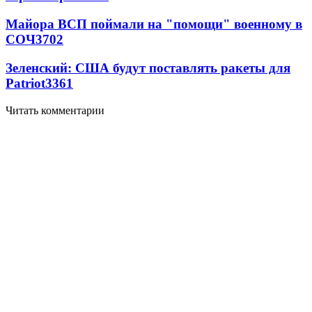
Майора ВСП поймали на "помощи" военному в
СОЧ
3702
Зеленский: США будут поставлять ракеты для
Patriot
3361
Читать комментарии