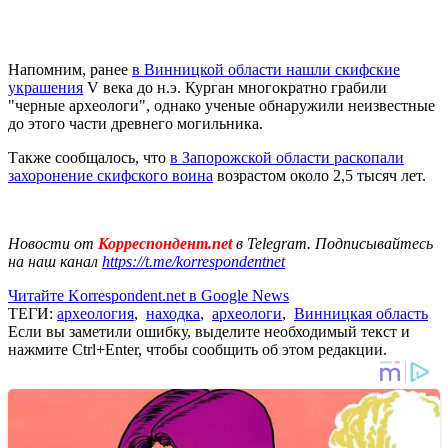
Напомним, ранее
в Винницкой области нашли скифские
украшения
V века до н.э. Курган многократно грабили
"черные археологи", однако ученые обнаружили неизвестные
до этого части древнего могильника.
Также сообщалось, что
в Запорожской области раскопали
захоронение скифского воина
возрастом около 2,5 тысяч лет.
Новости от
Корреспондент.net
в Telegram. Подписывайтесь
на наш канал
https://t.me/korrespondentnet
Читайте Korrespondent.net в Google News
ТЕГИ:
археология
,
находка
,
археологи
,
Винницкая область
Если вы заметили ошибку, выделите необходимый текст и
нажмите Ctrl+Enter, чтобы сообщить об этом редакции.