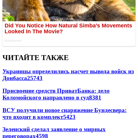
ЧИТАЙТЕ ТАКЖЕ
Украинцы определились насчет вывода войск из
Донбасса
25743
Присвоение средств ПриватБанка: дело
Коломойского направлено в суд
8381
ВСУ получили новое снаряжение Бундесвера:
что входит в комплект
5423
Зеленский сделал заявление о мирных
переговорах
4598