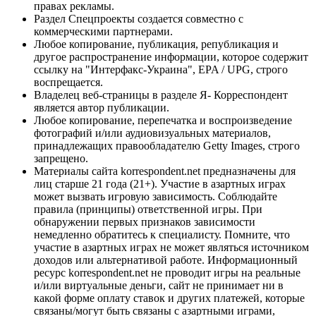
правах рекламы.
Раздел Спецпроекты создается совместно с
коммерческими партнерами.
Любое копирование, публикация, републикация и
другое распространение информации, которое содержит
ссылку на "Интерфакс-Украина", EPA / UPG, строго
воспрещается.
Владелец веб-страницы в разделе Я- Корреспондент
является автор публикации.
Любое копирование, перепечатка и воспроизведение
фотографий и/или аудиовизуальных материалов,
принадлежащих правообладателю Getty Images, строго
запрещено.
Материалы сайта korrespondent.net предназначены для
лиц старше 21 года (21+). Участие в азартных играх
может вызвать игровую зависимость. Соблюдайте
правила (принципы) ответственной игры. При
обнаружении первых признаков зависимости
немедленно обратитесь к специалисту. Помните, что
участие в азартных играх не может являться источником
доходов или альтернативой работе. Информационный
ресурс korrespondent.net не проводит игры на реальные
и/или виртуальные деньги, сайт не принимает ни в
какой форме оплату ставок и других платежей, которые
связаны/могут быть связаны с азартными играми,