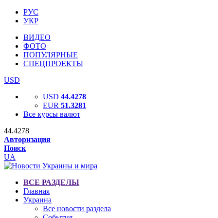
РУС
УКР
ВИДЕО
ФОТО
ПОПУЛЯРНЫЕ
СПЕЦПРОЕКТЫ
USD
USD
44.4278
EUR
51.3281
Все курсы валют
44.4278
Авторизация
Поиск
UA
ВСЕ РАЗДЕЛЫ
Главная
Украина
Все новости раздела
События