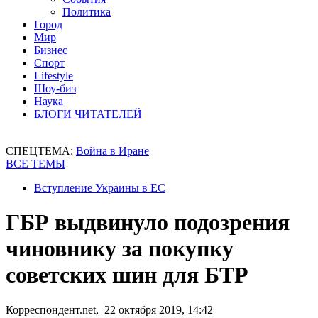
Политика
Город
Мир
Бизнес
Спорт
Lifestyle
Шоу-биз
Наука
БЛОГИ ЧИТАТЕЛЕЙ
СПЕЦТЕМА:
Война в Иране
ВСЕ ТЕМЫ
Вступление Украины в ЕС
ГБР выдвинуло подозрения
чиновнику за покупку
советских шин для БТР
Корреспондент.net, 22 октября 2019, 14:42