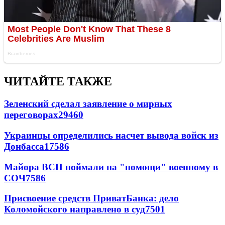
ЧИТАЙТЕ ТАКЖЕ
Зеленский сделал заявление о мирных
переговорах
29460
Украинцы определились насчет вывода войск из
Донбасса
17586
Майора ВСП поймали на "помощи" военному в
СОЧ
7586
Присвоение средств ПриватБанка: дело
Коломойского направлено в суд
7501