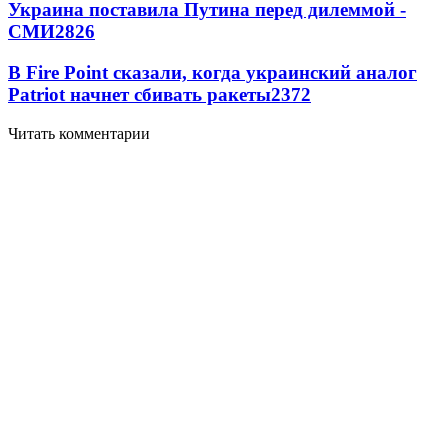
Украина поставила Путина перед дилеммой -
СМИ
2826
В Fire Point сказали, когда украинский аналог
Patriot начнет сбивать ракеты
2372
Читать комментарии