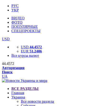
РУС
УКР
ВИДЕО
ФОТО
ПОПУЛЯРНЫЕ
СПЕЦПРОЕКТЫ
USD
USD
44.4572
EUR
51.2486
Все курсы валют
44.4572
Авторизация
Поиск
UA
ВСЕ РАЗДЕЛЫ
Главная
Украина
Все новости раздела
События