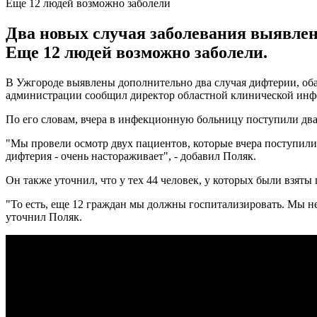
Еще 12 людей возможно заболели
Два новых случая заболевания выявлен
Еще 12 людей возможно заболели.
В Ужгороде выявлены дополнительно два случая дифтерии, об
администрации сообщил директор областной клинической ин
По его словам, вчера в инфекционную больницу поступили дв
"Мы провели осмотр двух пациентов, которые вчера поступили,
дифтерия - очень настораживает", - добавил Поляк.
Он также уточнил, что у тех 44 человек, у которых были взят
"То есть, еще 12 граждан мы должны госпитализировать. Мы не 
уточнил Поляк.