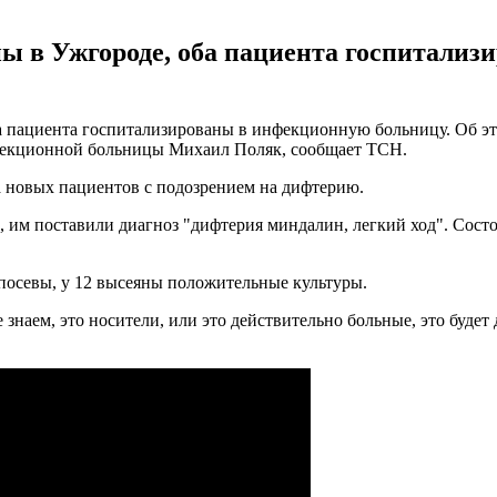
ы в Ужгороде, оба пациента госпитализ
а пациента госпитализированы в инфекционную больницу. Об эт
фекционной больницы Михаил Поляк, сообщает ТСН.
а новых пациентов с подозрением на дифтерию.
 им поставили диагноз "дифтерия миндалин, легкий ход". Состоя
ы посевы, у 12 высеяны положительные культуры.
знаем, это носители, или это действительно больные, это будет