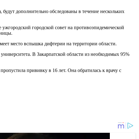
), будут дополнительно обследованы в течение нескольких
е ужгородский городской совет на противоэпидемической
ьницы.
меет место вспышка дифтерии на территории области.
о университета. В Закарпатской области из необходимых 95%
ропустила прививку в 16 лет. Она обратилась к врачу с