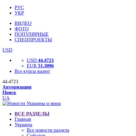
РУС
УКР
ВИДЕО
ФОТО
ПОПУЛЯРНЫЕ
СПЕЦПРОЕКТЫ
USD
USD
44.4723
EUR
51.3096
Все курсы валют
44.4723
Авторизация
Поиск
UA
ВСЕ РАЗДЕЛЫ
Главная
Украина
Все новости раздела
События