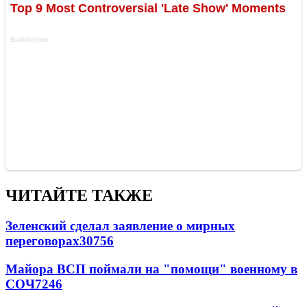
ЧИТАЙТЕ ТАКЖЕ
Зеленский сделал заявление о мирных
переговорах
30756
Майора ВСП поймали на "помощи" военному в
СОЧ
7246