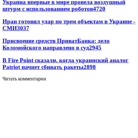
Украина впервые в мире провела воздушный
штурм с использованием роботов
4720
Иран готовил удар по трем объектам в Украине -
СМИ
3037
Присвоение средств ПриватБанка: дело
Коломойского направлено в суд
2945
В Fire Point сказали, когда украинский аналог
Patriot начнет сбивать ракеты
2898
Читать комментарии