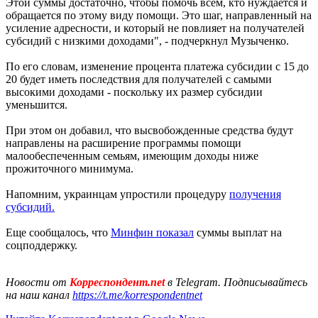
Этой суммы достаточно, чтобы помочь всем, кто нуждается и
обращается по этому виду помощи. Это шаг, направленный на
усиление адресности, и который не повлияет на получателей
субсидий с низкими доходами", - подчеркнул Музыченко.
По его словам, изменение процента платежа субсидии с 15 до
20 будет иметь последствия для получателей с самыми
высокими доходами - поскольку их размер субсидии
уменьшится.
При этом он добавил, что высвобожденные средства будут
направлены на расширение программы помощи
малообеспеченным семьям, имеющим доходы ниже
прожиточного минимума.
Напомним, украинцам упростили процедуру
получения
субсидий.
Еще сообщалось, что
Минфин показал
суммы выплат на
соцподдержку.
Новости от
Корреспондент.net
в Telegram. Подписывайтесь
на наш канал
https://t.me/korrespondentnet