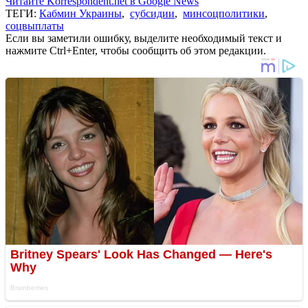
Читайте Korrespondent.net в Google News
ТЕГИ:
Кабмин Украины
,
субсидии
,
минсоцполитики
,
соцвыплаты
Если вы заметили ошибку, выделите необходимый текст и
нажмите Ctrl+Enter, чтобы сообщить об этом редакции.