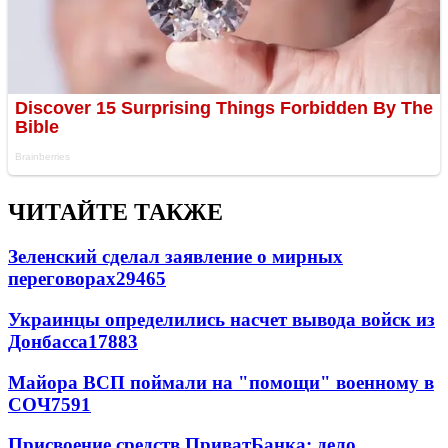
ЧИТАЙТЕ ТАКЖЕ
Зеленский сделал заявление о мирных
переговорах
29465
Украинцы определились насчет вывода войск из
Донбасса
17883
Майора ВСП поймали на "помощи" военному в
СОЧ
7591
Присвоение средств ПриватБанка: дело