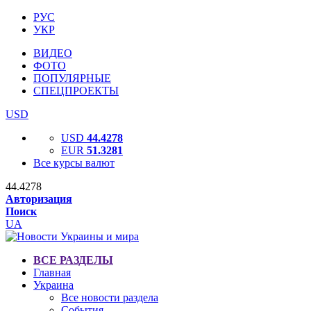
РУС
УКР
ВИДЕО
ФОТО
ПОПУЛЯРНЫЕ
СПЕЦПРОЕКТЫ
USD
USD
44.4278
EUR
51.3281
Все курсы валют
44.4278
Авторизация
Поиск
UA
ВСЕ РАЗДЕЛЫ
Главная
Украина
Все новости раздела
События