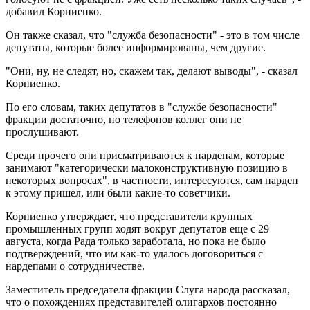
добавил Корниенко.
Он также сказал, что "служба безопасности" - это в том числе
депутаты, которые более информированы, чем другие.
"Они, ну, не следят, но, скажем так, делают выводы", - сказал
Корниенко.
По его словам, таких депутатов в "службе безопасности"
фракции достаточно, но телефонов коллег они не
прослушивают.
Среди прочего они присматриваются к нардепам, которые
занимают "категорически малоконструктивную позицию в
некоторых вопросах", в частности, интересуются, сам нардеп
к этому пришел, или были какие-то советчики.
Корниенко утверждает, что представители крупных
промышленных групп ходят вокруг депутатов еще с 29
августа, когда Рада только заработала, но пока не было
подтверждений, что им как-то удалось договориться с
нардепами о сотрудничестве.
Заместитель председателя фракции Слуга народа рассказал,
что о похождениях представителей олигархов постоянно