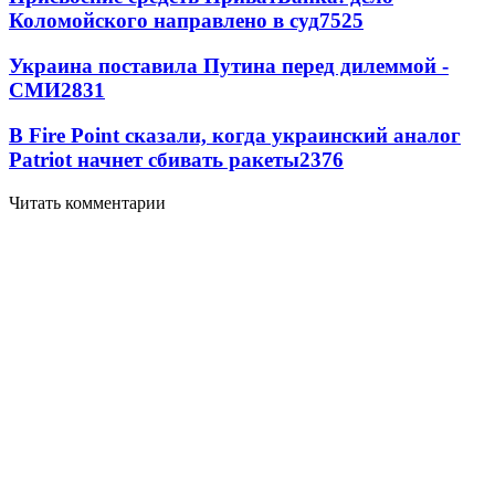
Коломойского направлено в суд
7525
Украина поставила Путина перед дилеммой -
СМИ
2831
В Fire Point сказали, когда украинский аналог
Patriot начнет сбивать ракеты
2376
Читать комментарии