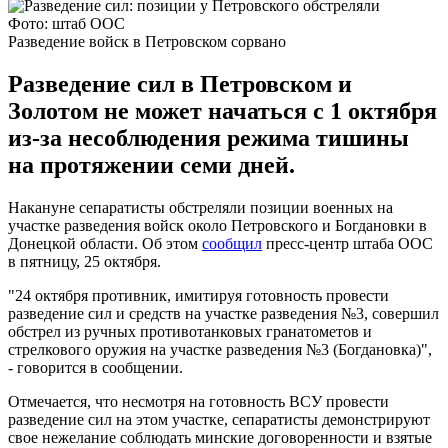
Фото: штаб ООС
Разведение войск в Петровском сорвано
Разведение сил в Петровском и
Золотом не может начаться с 1 октября
из-за несоблюдения режима тишины
на протяжении семи дней.
Накануне сепаратисты обстреляли позиции военных на
участке разведения войск около Петровского и Богдановки в
Донецкой области. Об этом
сообщил
пресс-центр штаба ООС
в пятницу, 25 октября.
"24 октября противник, имитируя готовность провести
разведение сил и средств на участке разведения №3, совершил
обстрел из ручных противотанковых гранатометов и
стрелкового оружия на участке разведения №3 (Богдановка)",
- говорится в сообщении.
Отмечается, что несмотря на готовность ВСУ провести
разведение сил на этом участке, сепаратисты демонстрируют
свое нежелание соблюдать минские договоренности и взятые