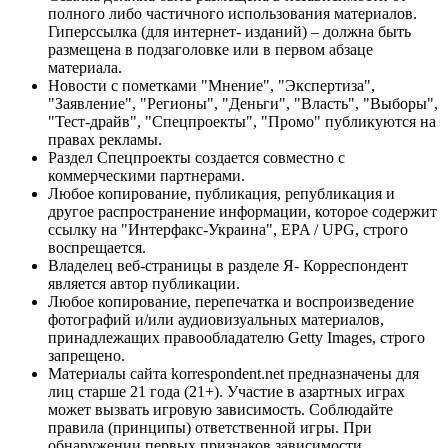
полного либо частичного использования материалов.
Гиперссылка (для интернет- изданий) – должна быть
размещена в подзаголовке или в первом абзаце
материала.
Новости с пометками "Мнение", "Экспертиза",
"Заявление", "Регионы", "Деньги", "Власть", "Выборы",
"Тест-драйв", "Спецпроекты", "Промо" публикуются на
правах рекламы.
Раздел Спецпроекты создается совместно с
коммерческими партнерами.
Любое копирование, публикация, републикация и
другое распространение информации, которое содержит
ссылку на "Интерфакс-Украина", EPA / UPG, строго
воспрещается.
Владелец веб-страницы в разделе Я- Корреспондент
является автор публикации.
Любое копирование, перепечатка и воспроизведение
фотографий и/или аудиовизуальных материалов,
принадлежащих правообладателю Getty Images, строго
запрещено.
Материалы сайта korrespondent.net предназначены для
лиц старше 21 года (21+). Участие в азартных играх
может вызвать игровую зависимость. Соблюдайте
правила (принципы) ответственной игры. При
обнаружении первых признаков зависимости