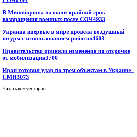
СОЧ
6394
В Минобороны назвали крайний срок
возвращения военных после СОЧ
4933
Украина впервые в мире провела воздушный
штурм с использованием роботов
4603
Правительство приняло изменения по отсрочке
от мобилизации
3700
Иран готовил удар по трем объектам в Украине -
СМИ
3073
Читать комментарии