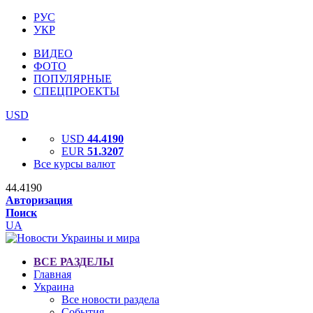
РУС
УКР
ВИДЕО
ФОТО
ПОПУЛЯРНЫЕ
СПЕЦПРОЕКТЫ
USD
USD
44.4190
EUR
51.3207
Все курсы валют
44.4190
Авторизация
Поиск
UA
ВСЕ РАЗДЕЛЫ
Главная
Украина
Все новости раздела
События