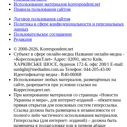
Использование материалов korrespondent.net
Правила пользования сайтом
Договор пользования сайтом
Политика в сфере конфиденциальности и персональных
данных
Пользовательское соглашение
Редакция
© 2000-2026, Korrespondent.net
Субъект в сфере онлайн-медиа Название онлайн-медиа -
«КореспонденТ.net» Адрес: 02091, місто Київ,
ХАРКІВСЬКЕ ШОСЕ, будинок 172-Б, офіс 208/1 E-mail:
sunlight@mediadim.com.ua
Телефон: 044-205-43-00
Идентификатор медиа - R40-06068
Использование любых материалов, размещённых на
сайте, разрешается при условии ссылки на
Корреспондент.net.
При копировании материалов со страницы «Новости
Украины и мира», для интернет-изданий – обязательна
прямая открытая для поисковых систем гиперссылка.
Ссылка должна быть размещена в независимости от
полного либо частичного использования материалов.
Гиперссылка (для интернет- изданий) – должна быть
размещена в подзаголовке или в первом абзаце