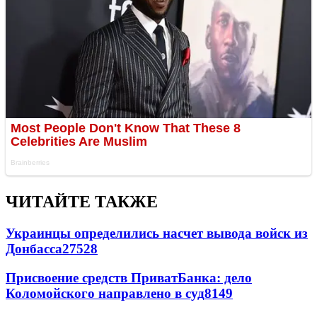
ЧИТАЙТЕ ТАКЖЕ
Украинцы определились насчет вывода войск из
Донбасса
27528
Присвоение средств ПриватБанка: дело
Коломойского направлено в суд
8149