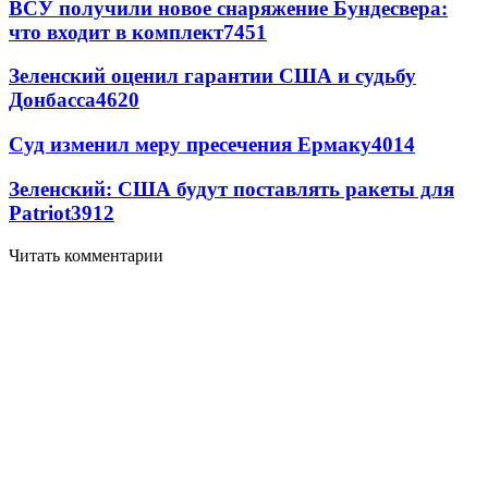
ВСУ получили новое снаряжение Бундесвера:
что входит в комплект
7451
Зеленский оценил гарантии США и судьбу
Донбасса
4620
Суд изменил меру пресечения Ермаку
4014
Зеленский: США будут поставлять ракеты для
Patriot
3912
Читать комментарии