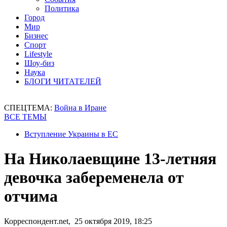
Политика
Город
Мир
Бизнес
Спорт
Lifestyle
Шоу-биз
Наука
БЛОГИ ЧИТАТЕЛЕЙ
СПЕЦТЕМА:
Война в Иране
ВСЕ ТЕМЫ
Вступление Украины в ЕС
На Николаевщине 13-летняя
девочка забеременела от
отчима
Корреспондент.net, 25 октября 2019, 18:25