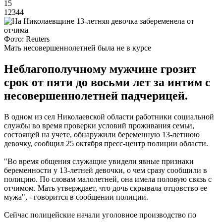
15
12344
Фото: Reuters
Мать несовершеннолетней была не в курсе
Неблагополучному мужчине грозит
срок от пяти до восьми лет за интим с
несовершеннолетней падчерицей.
В одном из сел Николаевской области работники социальной
службы во время проверки условий проживания семьи,
состоящей на учете, обнаружили беременную 13-летнюю
девочку, сообщил 25 октября пресс-центр полиции области.
"Во время общения служащие увидели явные признаки
беременности у 13-летней девочки, о чем сразу сообщили в
полицию. По словам малолетней, она имела половую связь с
отчимом. Мать утверждает, что дочь скрывала отцовство ее
мужа", - говорится в сообщении полиции.
Сейчас полицейские начали уголовное производство по