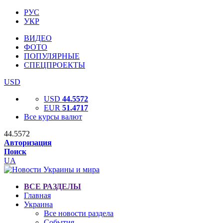
РУС
УКР
ВИДЕО
ФОТО
ПОПУЛЯРНЫЕ
СПЕЦПРОЕКТЫ
USD
USD
44.5572
EUR
51.4717
Все курсы валют
44.5572
Авторизация
Поиск
UA
ВСЕ РАЗДЕЛЫ
Главная
Украина
Все новости раздела
События