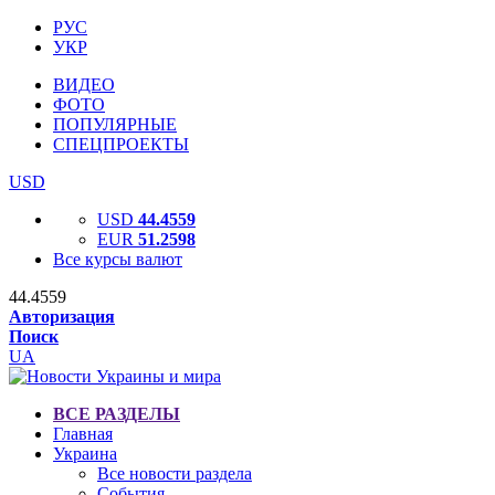
РУС
УКР
ВИДЕО
ФОТО
ПОПУЛЯРНЫЕ
СПЕЦПРОЕКТЫ
USD
USD
44.4559
EUR
51.2598
Все курсы валют
44.4559
Авторизация
Поиск
UA
ВСЕ РАЗДЕЛЫ
Главная
Украина
Все новости раздела
События