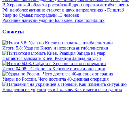
В Херсонской области российский дрон поразил автобус: шест
РФ наиболее активно атакует в двух направлениях - Генштаб
Удар по Сумам: пострадали 13 человек
Россияне нанесли удар по Балаклее: трое погибших
Сюжеты
Итоги 5.8: Удар по Киеву и нехватка антибаллистики
Пытаются взломать Киев. Реакция Запада на удар
Итоги 04.08: "Сафари" в Херсоне и итоги операции
Удары по России. Чего достигла 40-дневная операция
Нападения на украинцев в Польше. Как изменить ситуацию