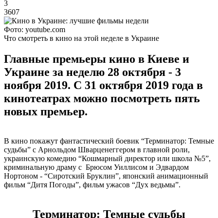
3
3607
Фото: youtube.com
Что смотреть в кино на этой неделе в Украине
Главные премьеры кино в Киеве и
Украине за неделю 28 октября - 3
ноября 2019. С 31 октября 2019 года в
кинотеатрах можно посмотреть пять
новых премьер.
В кино покажут фантастический боевик “Терминатор: Темные
судьбы” с Арнольдом Шварценеггером в главной роли,
украинскую комедию “Кошмарный директор или школа №5”,
криминальную драму с Брюсом Уиллисом и Эдвардом
Нортоном - “Сиротский Бруклин”, японский анимационный
фильм “Дитя Погоды”, фильм ужасов “Дух ведьмы”.
Терминатор: Темные судьбы