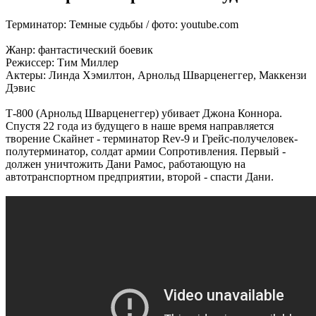
Терминатор: Темные судьбы / фото: youtube.com
Жанр: фантастический боевик
Режиссер: Тим Миллер
Актеры: Линда Хэмилтон, Арнольд Шварценеггер, Маккензи
Дэвис
Т-800 (Арнольд Шварценеггер) убивает Джона Коннора.
Спустя 22 года из будущего в наше время направляется
творение Скайнет - терминатор Rev-9 и Грейс-получеловек-
полутерминатор, солдат армии Сопротивления. Первый -
должен уничтожить Дани Рамос, работающую на
автотранспортном предприятии, второй - спасти Дани.