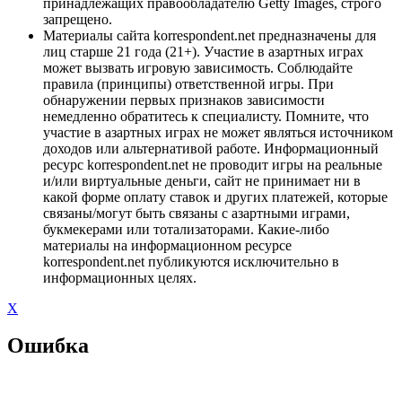
принадлежащих правообладателю Getty Images, строго
запрещено.
Материалы сайта korrespondent.net предназначены для
лиц старше 21 года (21+). Участие в азартных играх
может вызвать игровую зависимость. Соблюдайте
правила (принципы) ответственной игры. При
обнаружении первых признаков зависимости
немедленно обратитесь к специалисту. Помните, что
участие в азартных играх не может являться источником
доходов или альтернативой работе. Информационный
ресурс korrespondent.net не проводит игры на реальные
и/или виртуальные деньги, сайт не принимает ни в
какой форме оплату ставок и других платежей, которые
связаны/могут быть связаны с азартными играми,
букмекерами или тотализаторами. Какие-либо
материалы на информационном ресурсе
korrespondent.net публикуются исключительно в
информационных целях.
X
Ошибка