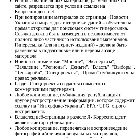
Использование любых материалов, размещённых на
сайте, разрешается при условии ссылки на
Корреспондент.net.
При копировании материалов со страницы «Новости
Украины и мира», для интернет-изданий – обязательна
прямая открытая для поисковых систем гиперссылка.
Ссылка должна быть размещена в независимости от
полного либо частичного использования материалов.
Гиперссылка (для интернет- изданий) – должна быть
размещена в подзаголовке или в первом абзаце
материала.
Новости с пометками "Мнение", "Экспертиза",
"Заявление", "Регионы", "Деньги", "Власть", "Выборы",
"Тест-драйв", "Спецпроекты", "Промо" публикуются на
правах рекламы.
Раздел Спецпроекты создается совместно с
коммерческими партнерами.
Любое копирование, публикация, републикация и
другое распространение информации, которое содержит
ссылку на "Интерфакс-Украина", EPA / UPG, строго
воспрещается.
Владелец веб-страницы в разделе Я- Корреспондент
является автор публикации.
Любое копирование, перепечатка и воспроизведение
фотографий и/или аудиовизуальных материалов,