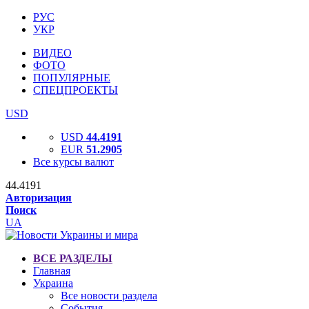
РУС
УКР
ВИДЕО
ФОТО
ПОПУЛЯРНЫЕ
СПЕЦПРОЕКТЫ
USD
USD
44.4191
EUR
51.2905
Все курсы валют
44.4191
Авторизация
Поиск
UA
ВСЕ РАЗДЕЛЫ
Главная
Украина
Все новости раздела
События