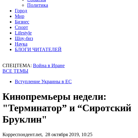
Политика
Город
Мир
Бизнес
Спорт
Lifestyle
Шоу-биз
Наука
БЛОГИ ЧИТАТЕЛЕЙ
СПЕЦТЕМА:
Война в Иране
ВСЕ ТЕМЫ
Вступление Украины в ЕС
Кинопремьеры недели:
"Терминатор” и “Сиротский
Бруклин"
Корреспондент.net, 28 октября 2019, 10:25