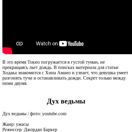
В это время Токио погружается в густой туман, не
прекращаясь льет дождь. В поисках материала для статьи
Ходака знакомится с Хина Амано и узнает, что девушка умеет
разгонять тучи и останавливать дожди. Секрет только между
ними двумя.
Дух ведьмы
Дух ведьмы / фото: youtube.com
Жанр: ужасы
Режиссер: Джордан Баркер