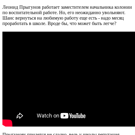
Леонид Прыгунов работает заместителем начальника колонии
по воспитательной работе. Но, его неожиданно увольняют.
Шанс вернуться на любимую работу еще есть - надо месяц
проработать в школе. Вроде бы, что может быть легче?
Прыгунову придется не сладко, ведь у школы репутация