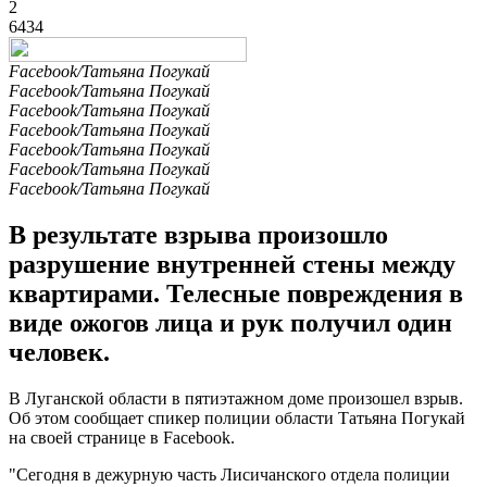
2
6434
Facebook/Татьяна Погукай
Facebook/Татьяна Погукай
Facebook/Татьяна Погукай
Facebook/Татьяна Погукай
Facebook/Татьяна Погукай
Facebook/Татьяна Погукай
Facebook/Татьяна Погукай
В результате взрыва произошло
разрушение внутренней стены между
квартирами. Телесные повреждения в
виде ожогов лица и рук получил один
человек.
В Луганской области в пятиэтажном доме произошел взрыв.
Об этом сообщает спикер полиции области Татьяна Погукай
на своей странице в Facebook.
"Сегодня в дежурную часть Лисичанского отдела полиции