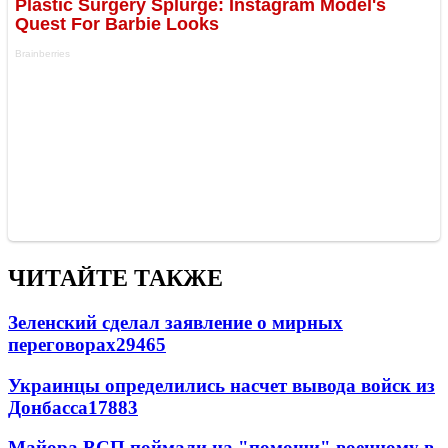
ЧИТАЙТЕ ТАКЖЕ
Зеленский сделал заявление о мирных
переговорах
29465
Украинцы определились насчет вывода войск из
Донбасса
17883
Майора ВСП поймали на "помощи" военному в