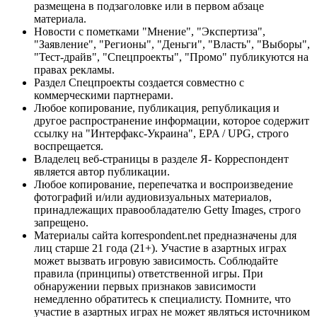
размещена в подзаголовке или в первом абзаце
материала.
Новости с пометками "Мнение", "Экспертиза",
"Заявление", "Регионы", "Деньги", "Власть", "Выборы",
"Тест-драйв", "Спецпроекты", "Промо" публикуются на
правах рекламы.
Раздел Спецпроекты создается совместно с
коммерческими партнерами.
Любое копирование, публикация, републикация и
другое распространение информации, которое содержит
ссылку на "Интерфакс-Украина", EPA / UPG, строго
воспрещается.
Владелец веб-страницы в разделе Я- Корреспондент
является автор публикации.
Любое копирование, перепечатка и воспроизведение
фотографий и/или аудиовизуальных материалов,
принадлежащих правообладателю Getty Images, строго
запрещено.
Материалы сайта korrespondent.net предназначены для
лиц старше 21 года (21+). Участие в азартных играх
может вызвать игровую зависимость. Соблюдайте
правила (принципы) ответственной игры. При
обнаружении первых признаков зависимости
немедленно обратитесь к специалисту. Помните, что
участие в азартных играх не может являться источником