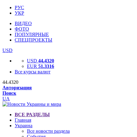
РУС
УКР
ВИДЕО
ФОТО
ПОПУЛЯРНЫЕ
СПЕЦПРОЕКТЫ
USD
USD
44.4320
EUR
51.3316
Все курсы валют
44.4320
Авторизация
Поиск
UA
ВСЕ РАЗДЕЛЫ
Главная
Украина
Все новости раздела
События