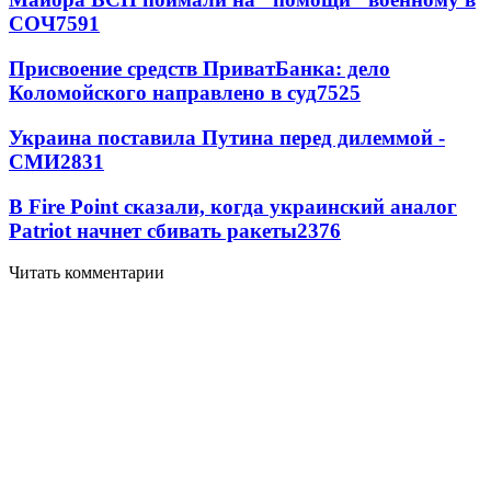
СОЧ
7591
Присвоение средств ПриватБанка: дело
Коломойского направлено в суд
7525
Украина поставила Путина перед дилеммой -
СМИ
2831
В Fire Point сказали, когда украинский аналог
Patriot начнет сбивать ракеты
2376
Читать комментарии