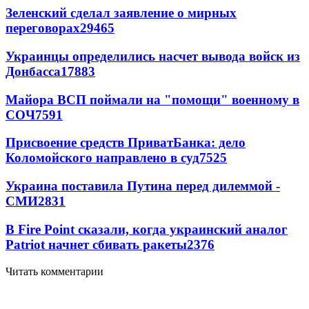
Зеленский сделал заявление о мирных
переговорах
29465
Украинцы определились насчет вывода войск из
Донбасса
17883
Майора ВСП поймали на "помощи" военному в
СОЧ
7591
Присвоение средств ПриватБанка: дело
Коломойского направлено в суд
7525
Украина поставила Путина перед дилеммой -
СМИ
2831
В Fire Point сказали, когда украинский аналог
Patriot начнет сбивать ракеты
2376
Читать комментарии