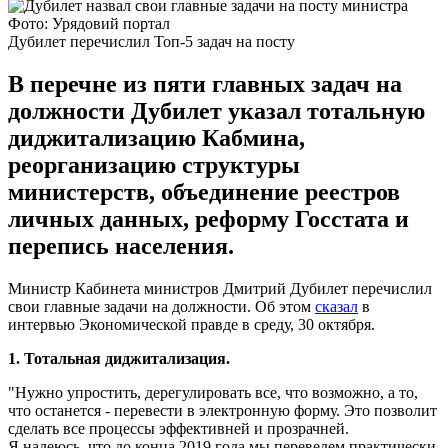
Фото: Урядовий портал
Дубилет перечислил Топ-5 задач на посту
В перечне из пяти главных задач на
должности Дубилет указал тотальную
диджитализацию Кабмина,
реорганизацию структуры
министерств, объединение реестров
личных данных, реформу Госстата и
перепись населения.
Министр Кабинета министров Дмитрий Дубилет перечислил
свои главные задачи на должности. Об этом
сказал
в
интервью Экономической правде в среду, 30 октября.
1. Тотальная диджитализация.
"Нужно упростить, дерегулировать все, что возможно, а то,
что останется - перевести в электронную форму. Это позволит
сделать все процессы эффективней и прозрачней.
Я надеюсь, что до конца 2019 года мы переведем практически