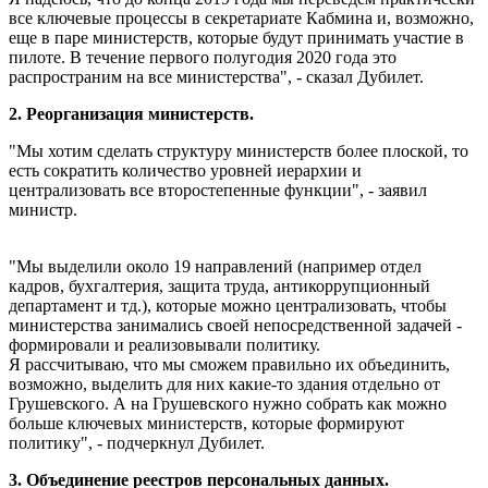
все ключевые процессы в секретариате Кабмина и, возможно,
еще в паре министерств, которые будут принимать участие в
пилоте. В течение первого полугодия 2020 года это
распространим на все министерства", - сказал Дубилет.
2. Реорганизация министерств.
"Мы хотим сделать структуру министерств более плоской, то
есть сократить количество уровней иерархии и
централизовать все второстепенные функции", - заявил
министр.
"Мы выделили около 19 направлений (например отдел
кадров, бухгалтерия, защита труда, антикоррупционный
департамент и тд.), которые можно централизовать, чтобы
министерства занимались своей непосредственной задачей -
формировали и реализовывали политику.
Я рассчитываю, что мы сможем правильно их объединить,
возможно, выделить для них какие-то здания отдельно от
Грушевского. А на Грушевского нужно собрать как можно
больше ключевых министерств, которые формируют
политику", - подчеркнул Дубилет.
3. Объединение реестров персональных данных.