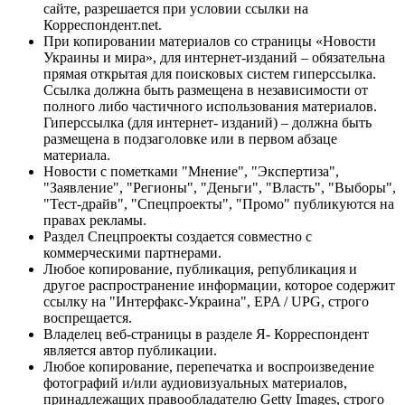
сайте, разрешается при условии ссылки на
Корреспондент.net.
При копировании материалов со страницы «Новости
Украины и мира», для интернет-изданий – обязательна
прямая открытая для поисковых систем гиперссылка.
Ссылка должна быть размещена в независимости от
полного либо частичного использования материалов.
Гиперссылка (для интернет- изданий) – должна быть
размещена в подзаголовке или в первом абзаце
материала.
Новости с пометками "Мнение", "Экспертиза",
"Заявление", "Регионы", "Деньги", "Власть", "Выборы",
"Тест-драйв", "Спецпроекты", "Промо" публикуются на
правах рекламы.
Раздел Спецпроекты создается совместно с
коммерческими партнерами.
Любое копирование, публикация, републикация и
другое распространение информации, которое содержит
ссылку на "Интерфакс-Украина", EPA / UPG, строго
воспрещается.
Владелец веб-страницы в разделе Я- Корреспондент
является автор публикации.
Любое копирование, перепечатка и воспроизведение
фотографий и/или аудиовизуальных материалов,
принадлежащих правообладателю Getty Images, строго