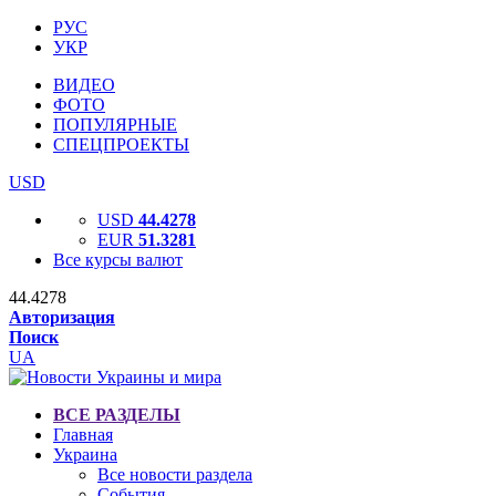
РУС
УКР
ВИДЕО
ФОТО
ПОПУЛЯРНЫЕ
СПЕЦПРОЕКТЫ
USD
USD
44.4278
EUR
51.3281
Все курсы валют
44.4278
Авторизация
Поиск
UA
ВСЕ РАЗДЕЛЫ
Главная
Украина
Все новости раздела
События