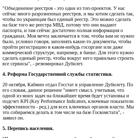
"Объединение реестров - это один из топ-проектов. У нас
сейчас много разрозненных реестров, и мы хотим сделать так,
чтобы по украинцам был единый реестр. Это можно сделать
на базе того же реестра МВД, потому что они выдают
паспорта, и там сейчас достаточно полная информация о
гражданах. Моя мечта заключается в том, чтобы вам не нужно
было, условно говоря, заполнять какие-то документы, чтобы
пройти регистрацию в каком-нибудь госоргане или даже
коммерческой структуре, например, в банке. Для этого нужно
сделать единый реестр, чтобы вокруг него правильно строить
все сервисы", - резюмировал Дубилет.
4. Реформа Государственной службы статистики.
20 октября, Кабмин отдал Госстат в управление Дубилету. По
его словам, данное решение "имеет смысл, учитывая, что
одной из моих задач на ближайшее время будет установка и
подсчет KPI (Key Performance Indicators, ключевые показатели
эффективности - ред.) для всех ключевых органов власти. Мы
это собираемся делать в том числе на базе Госкомстата", -
заявил он.
5. Перепись населения.