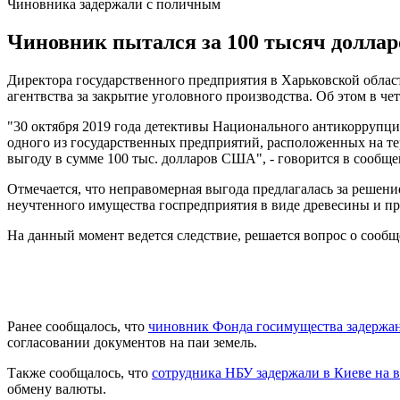
Чиновника задержали с поличным
Чиновник пытался за 100 тысяч долларо
Директора государственного предприятия в Харьковской облас
агентвства за закрытие уголовного производства. Об этом в че
"30 октября 2019 года детективы Национального антикоррупц
одного из государственных предприятий, расположенных на т
выгоду в сумме 100 тыс. долларов США", - говорится в сообще
Отмечается, что неправомерная выгода предлагалась за решен
неучтенного имущества госпредприятия в виде древесины и пр
На данный момент ведется следствие, решается вопрос о сообщ
Ранее сообщалось, что
чиновник Фонда госимущества задержан 
согласовании документов на паи земель.
Также сообщалось, что
сотрудника НБУ задержали в Киеве на в
обмену валюты.