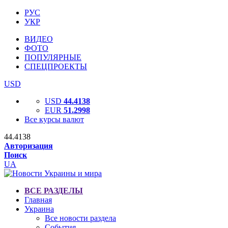
РУС
УКР
ВИДЕО
ФОТО
ПОПУЛЯРНЫЕ
СПЕЦПРОЕКТЫ
USD
USD
44.4138
EUR
51.2998
Все курсы валют
44.4138
Авторизация
Поиск
UA
ВСЕ РАЗДЕЛЫ
Главная
Украина
Все новости раздела
События