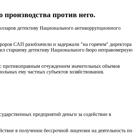
 производства против него.
 долларов детективу Национального антикоррупционного
оров САП разоблачили и задержали "на горячем" директора
авил старшему детективу Национального бюро неправомерную
но с противоправным отчуждением значительных объемов
ольных ему частных субъектов хозяйствования.
осударственных предприятий деньги за содействие в
йствие в получении бессрочной лицензии на деятельность по