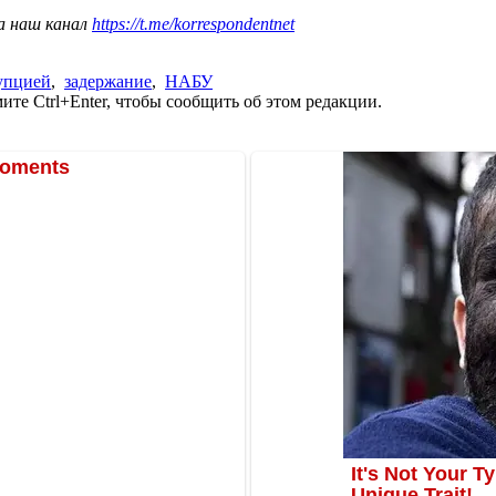
а наш канал
https://t.me/korrespondentnet
рупцией
,
задержание
,
НАБУ
те Ctrl+Enter, чтобы сообщить об этом редакции.