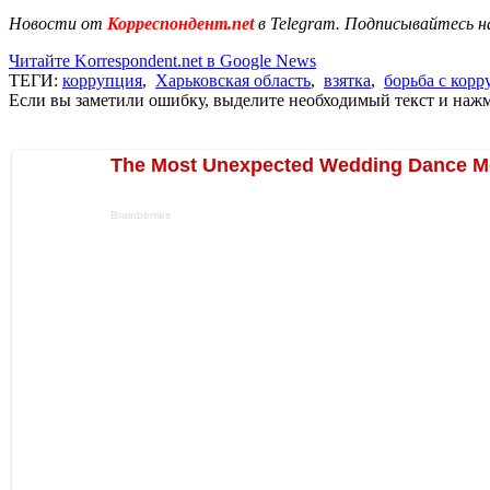
Новости от
Корреспондент.net
в Telegram. Подписывайтесь н
Читайте Korrespondent.net в Google News
ТЕГИ:
коррупция
,
Харьковская область
,
взятка
,
борьба с кор
Если вы заметили ошибку, выделите необходимый текст и нажми