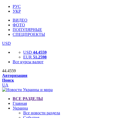
РУС
УКР
ВИДЕО
ФОТО
ПОПУЛЯРНЫЕ
СПЕЦПРОЕКТЫ
USD
USD
44.4559
EUR
51.2598
Все курсы валют
44.4559
Авторизация
Поиск
UA
ВСЕ РАЗДЕЛЫ
Главная
Украина
Все новости раздела
События