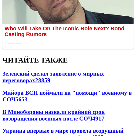
ЧИТАЙТЕ ТАКЖЕ
Зеленский сделал заявление о мирных
переговорах
28859
Майора ВСП поймали на "помощи" военному в
СОЧ
5653
В Минобороны назвали крайний срок
возвращения военных после СОЧ
4917
Украина впервые в мире провела воздушный