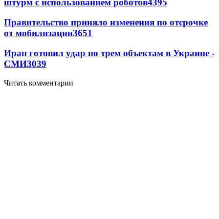
штурм с использованием роботов
4395
Правительство приняло изменения по отсрочке
от мобилизации
3651
Иран готовил удар по трем объектам в Украине -
СМИ
3039
Читать комментарии