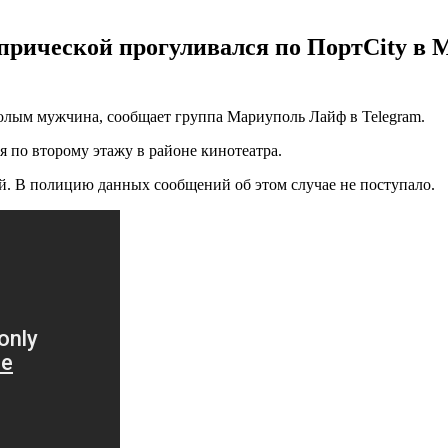
прической прогуливался по ПортCity в
голым мужчина, сообщает группа Мариуполь Лайф в Telegram.
 по второму этажу в районе кинотеатра.
кой. В полицию данных сообщений об этом случае не поступало.