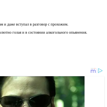
ам и даже вступал в разговор с прохожим.
олютно голая и в состоянии алкогольного опьянения.