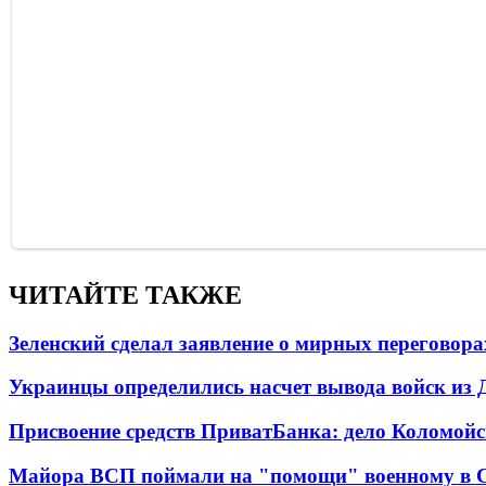
ЧИТАЙТЕ ТАКЖЕ
Зеленский сделал заявление о мирных переговора
Украинцы определились насчет вывода войск из 
Присвоение средств ПриватБанка: дело Коломойс
Майора ВСП поймали на "помощи" военному в