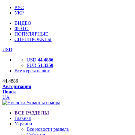
РУС
УКР
ВИДЕО
ФОТО
ПОПУЛЯРНЫЕ
СПЕЦПРОЕКТЫ
USD
USD
44.4886
EUR
51.3350
Все курсы валют
44.4886
Авторизация
Поиск
UA
ВСЕ РАЗДЕЛЫ
Главная
Украина
Все новости раздела
События