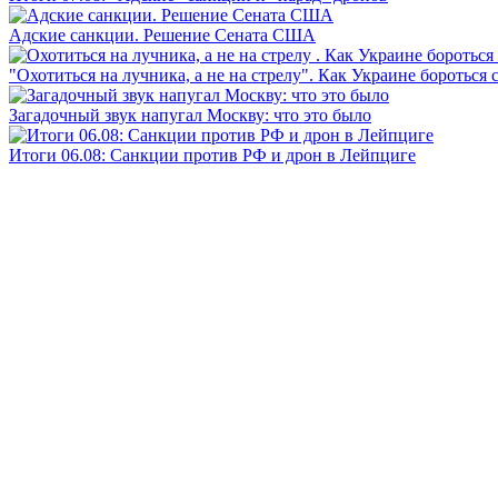
Адские санкции. Решение Сената США
"Охотиться на лучника, а не на стрелу". Как Украине бороться 
Загадочный звук напугал Москву: что это было
Итоги 06.08: Санкции против РФ и дрон в Лейпциге