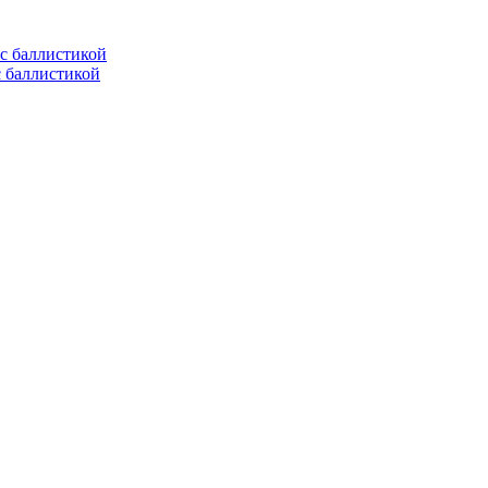
с баллистикой