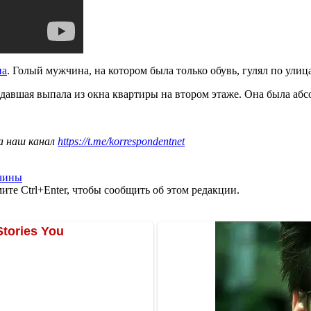
на
. Голый мужчина, на котором была только обувь, гулял по улиц
адавшая выпала из окна квартиры на втором этаже. Она была абс
а наш канал
https://t.me/korrespondentnet
чины
те Ctrl+Enter, чтобы сообщить об этом редакции.