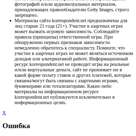
фотографий и/или аудиовизуальных материалов,
принадлежащих правообладателю Getty Images, строго
запрещено.
Материалы сайта korrespondent.net предназначены для
лиц старше 21 года (21+). Участие в азартных играх
может вызвать игровую зависимость. Соблюдайте
правила (принципы) ответственной игры. При
обнаружении первых признаков зависимости
немедленно обратитесь к специалисту. Помните, что
участие в азартных играх не может являться источником
доходов или альтернативой работе. Информационный
ресурс korrespondent.net не проводит игры на реальные
и/или виртуальные деньги, сайт не принимает ни в
какой форме оплату ставок и других платежей, которые
связаны/могут быть связаны с азартными играми,
букмекерами или тотализаторами. Какие-либо
материалы на информационном ресурсе
korrespondent.net публикуются исключительно в
информационных целях.
X
Ошибка