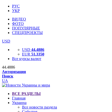
РУС
УКР
ВИДЕО
ФОТО
ПОПУЛЯРНЫЕ
СПЕЦПРОЕКТЫ
USD
USD
44.4886
EUR
51.3350
Все курсы валют
44.4886
Авторизация
Поиск
UA
ВСЕ РАЗДЕЛЫ
Главная
Украина
Все новости раздела
События