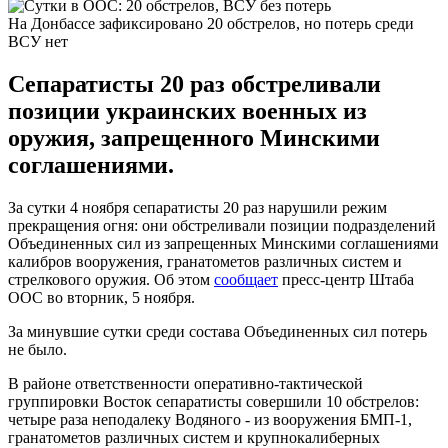
На Донбассе зафиксировано 20 обстрелов, но потерь среди
ВСУ нет
Сепаратисты 20 раз обстреливали
позиции украинских военных из
оружия, запрещенного Минскими
соглашениями.
За сутки 4 ноября сепаратисты 20 раз нарушили режим
прекращения огня: они обстреливали позиции подразделений
Объединенных сил из запрещенных Минскими соглашениями
калибров вооружения, гранатометов различных систем и
стрелкового оружия. Об этом
сообщает
пресс-центр Штаба
ООС во вторник, 5 ноября.
За минувшие сутки среди состава Объединенных сил потерь
не было.
В районе ответственности оперативно-тактической
группировки Восток сепаратисты совершили 10 обстрелов:
четыре раза неподалеку Водяного - из вооружения БМП-1,
гранатометов различных систем и крупнокалиберных