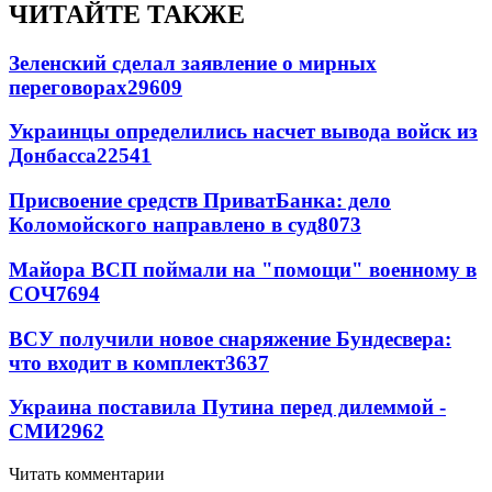
ЧИТАЙТЕ ТАКЖЕ
Зеленский сделал заявление о мирных
переговорах
29609
Украинцы определились насчет вывода войск из
Донбасса
22541
Присвоение средств ПриватБанка: дело
Коломойского направлено в суд
8073
Майора ВСП поймали на "помощи" военному в
СОЧ
7694
ВСУ получили новое снаряжение Бундесвера:
что входит в комплект
3637
Украина поставила Путина перед дилеммой -
СМИ
2962
Читать комментарии