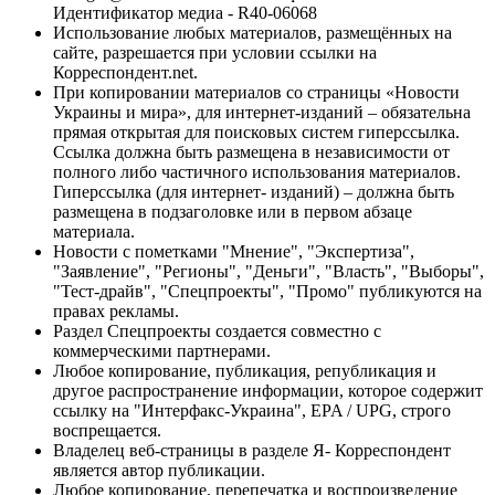
Идентификатор медиа - R40-06068
Использование любых материалов, размещённых на
сайте, разрешается при условии ссылки на
Корреспондент.net.
При копировании материалов со страницы «Новости
Украины и мира», для интернет-изданий – обязательна
прямая открытая для поисковых систем гиперссылка.
Ссылка должна быть размещена в независимости от
полного либо частичного использования материалов.
Гиперссылка (для интернет- изданий) – должна быть
размещена в подзаголовке или в первом абзаце
материала.
Новости с пометками "Мнение", "Экспертиза",
"Заявление", "Регионы", "Деньги", "Власть", "Выборы",
"Тест-драйв", "Спецпроекты", "Промо" публикуются на
правах рекламы.
Раздел Спецпроекты создается совместно с
коммерческими партнерами.
Любое копирование, публикация, републикация и
другое распространение информации, которое содержит
ссылку на "Интерфакс-Украина", EPA / UPG, строго
воспрещается.
Владелец веб-страницы в разделе Я- Корреспондент
является автор публикации.
Любое копирование, перепечатка и воспроизведение