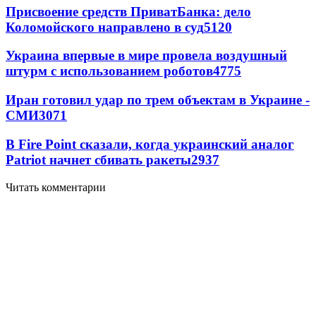
Присвоение средств ПриватБанка: дело
Коломойского направлено в суд
5120
Украина впервые в мире провела воздушный
штурм с использованием роботов
4775
Иран готовил удар по трем объектам в Украине -
СМИ
3071
В Fire Point сказали, когда украинский аналог
Patriot начнет сбивать ракеты
2937
Читать комментарии