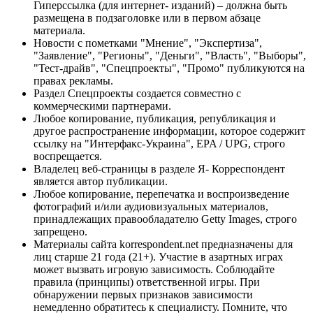
Гиперссылка (для интернет- изданий) – должна быть
размещена в подзаголовке или в первом абзаце
материала.
Новости с пометками "Мнение", "Экспертиза",
"Заявление", "Регионы", "Деньги", "Власть", "Выборы",
"Тест-драйв", "Спецпроекты", "Промо" публикуются на
правах рекламы.
Раздел Спецпроекты создается совместно с
коммерческими партнерами.
Любое копирование, публикация, републикация и
другое распространение информации, которое содержит
ссылку на "Интерфакс-Украина", EPA / UPG, строго
воспрещается.
Владелец веб-страницы в разделе Я- Корреспондент
является автор публикации.
Любое копирование, перепечатка и воспроизведение
фотографий и/или аудиовизуальных материалов,
принадлежащих правообладателю Getty Images, строго
запрещено.
Материалы сайта korrespondent.net предназначены для
лиц старше 21 года (21+). Участие в азартных играх
может вызвать игровую зависимость. Соблюдайте
правила (принципы) ответственной игры. При
обнаружении первых признаков зависимости
немедленно обратитесь к специалисту. Помните, что