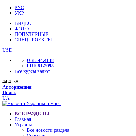
РУС
УКР
ВИДЕО
ФОТО
ПОПУЛЯРНЫЕ
СПЕЦПРОЕКТЫ
USD
USD
44.4138
EUR
51.2998
Все курсы валют
44.4138
Авторизация
Поиск
UA
ВСЕ РАЗДЕЛЫ
Главная
Украина
Все новости раздела
События