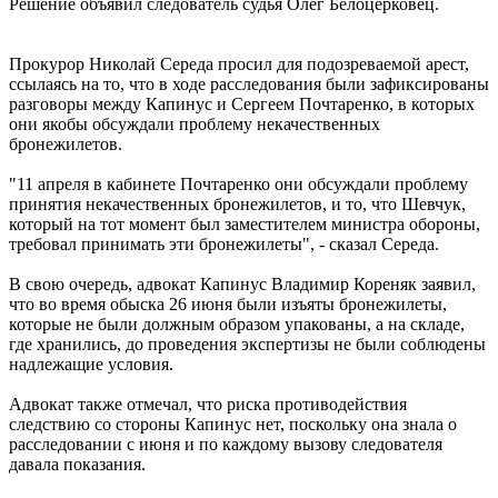
Решение объявил следователь судья Олег Белоцерковец.
Прокурор Николай Середа просил для подозреваемой арест,
ссылаясь на то, что в ходе расследования были зафиксированы
разговоры между Капинус и Сергеем Почтаренко, в которых
они якобы обсуждали проблему некачественных
бронежилетов.
"11 апреля в кабинете Почтаренко они обсуждали проблему
принятия некачественных бронежилетов, и то, что Шевчук,
который на тот момент был заместителем министра обороны,
требовал принимать эти бронежилеты", - сказал Середа.
В свою очередь, адвокат Капинус Владимир Кореняк заявил,
что во время обыска 26 июня были изъяты бронежилеты,
которые не были должным образом упакованы, а на складе,
где хранились, до проведения экспертизы не были соблюдены
надлежащие условия.
Адвокат также отмечал, что риска противодействия
следствию со стороны Капинус нет, поскольку она знала о
расследовании с июня и по каждому вызову следователя
давала показания.