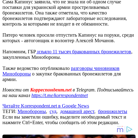
Сама Капинус заявила, что не знала ни об одном случае
поставки для украинской армии простреливаемых
бронежилетов. Она также отметила, что качество
бронежилетов подтверждают лабораторные исследования,
контроль за которыми не входит в ее обязанности.
Пятеро человек просили отпустить Капинус на поруки, среди
которых - автогонщик и волонтер Алексей Мочанов.
Напомним, ГБР
изъяло 11 тысяч бракованных бронежилетов
,
закупленных Минобороны.
Также ведомство опубликовало
разговоры чиновников
Минобороны
о закупке бракованных бронежилетов для
армии.
Новости от
Корреспондент.net
в Telegram. Подписывайтесь
на наш канал
https://t.me/korrespondentnet
Читайте Korrespondent.net в Google News
ТЕГИ:
Минобороны
,
суд
,
домашний арест
,
бронижилеты
Если вы заметили ошибку, выделите необходимый текст и
нажмите Ctrl+Enter, чтобы сообщить об этом редакции.