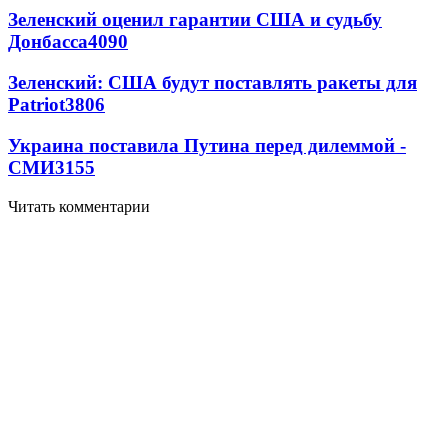
Зеленский оценил гарантии США и судьбу
Донбасса
4090
Зеленский: США будут поставлять ракеты для
Patriot
3806
Украина поставила Путина перед дилеммой -
СМИ
3155
Читать комментарии