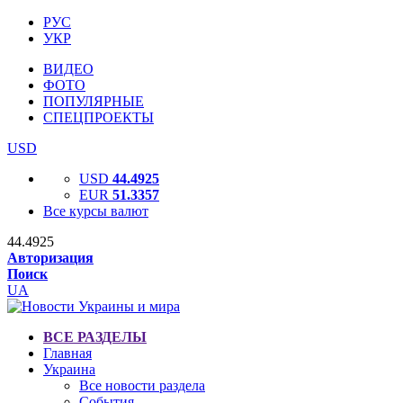
РУС
УКР
ВИДЕО
ФОТО
ПОПУЛЯРНЫЕ
СПЕЦПРОЕКТЫ
USD
USD
44.4925
EUR
51.3357
Все курсы валют
44.4925
Авторизация
Поиск
UA
ВСЕ РАЗДЕЛЫ
Главная
Украина
Все новости раздела
События