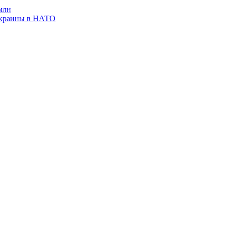
млн
Украины в НАТО