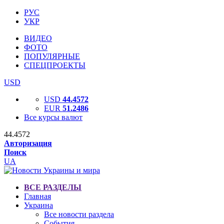
РУС
УКР
ВИДЕО
ФОТО
ПОПУЛЯРНЫЕ
СПЕЦПРОЕКТЫ
USD
USD
44.4572
EUR
51.2486
Все курсы валют
44.4572
Авторизация
Поиск
UA
ВСЕ РАЗДЕЛЫ
Главная
Украина
Все новости раздела
События