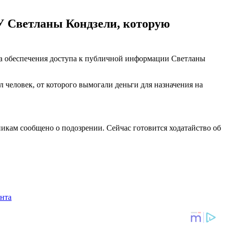
У Светланы Кондзели, которую
а обеспечения доступа к публичной информации Светланы
 человек, от которого вымогали деньги для назначения на
никам сообщено о подозрении. Сейчас готовится ходатайство об
нта