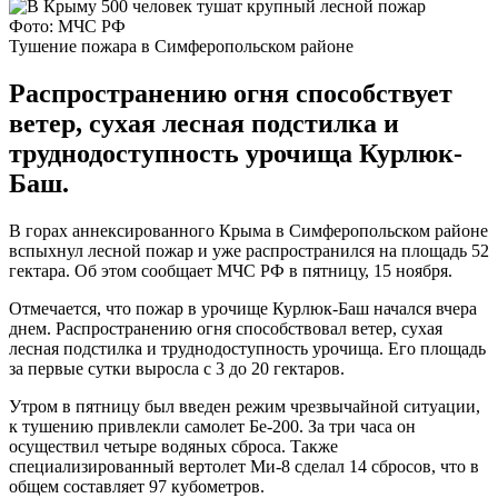
Фото: МЧС РФ
Тушение пожара в Симферопольском районе
Распространению огня способствует
ветер, сухая лесная подстилка и
труднодоступность урочища Курлюк-
Баш.
В горах аннексированного Крыма в Симферопольском районе
вспыхнул лесной пожар и уже распространился на площадь 52
гектара. Об этом сообщает МЧС РФ в пятницу, 15 ноября.
Отмечается, что пожар в урочище Курлюк-Баш начался вчера
днем. Распространению огня способствовал ветер, сухая
лесная подстилка и труднодоступность урочища. Его площадь
за первые сутки выросла с 3 до 20 гектаров.
Утром в пятницу был введен режим чрезвычайной ситуации,
к тушению привлекли самолет Бе-200. За три часа он
осуществил четыре водяных сброса. Также
специализированный вертолет Ми-8 сделал 14 сбросов, что в
общем составляет 97 кубометров.