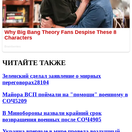
ЧИТАЙТЕ ТАКЖЕ
Зеленский сделал заявление о мирных
переговорах
28104
Майора ВСП поймали на "помощи" военному в
СОЧ
5209
В Минобороны назвали крайний срок
возвращения военных после СОЧ
4905
Украина впервые в мире провела воздушный