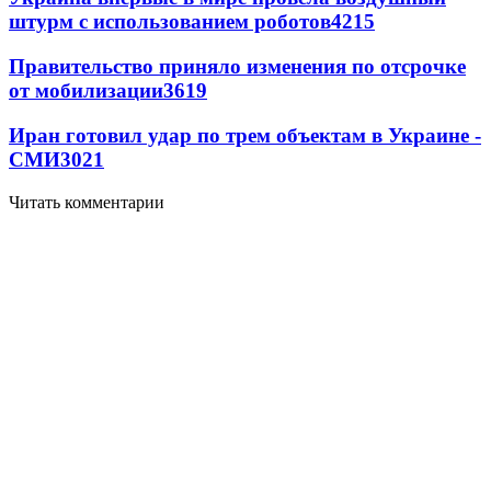
штурм с использованием роботов
4215
Правительство приняло изменения по отсрочке
от мобилизации
3619
Иран готовил удар по трем объектам в Украине -
СМИ
3021
Читать комментарии