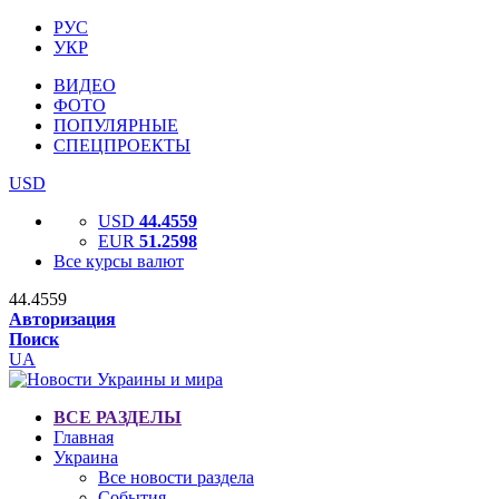
РУС
УКР
ВИДЕО
ФОТО
ПОПУЛЯРНЫЕ
СПЕЦПРОЕКТЫ
USD
USD
44.4559
EUR
51.2598
Все курсы валют
44.4559
Авторизация
Поиск
UA
ВСЕ РАЗДЕЛЫ
Главная
Украина
Все новости раздела
События