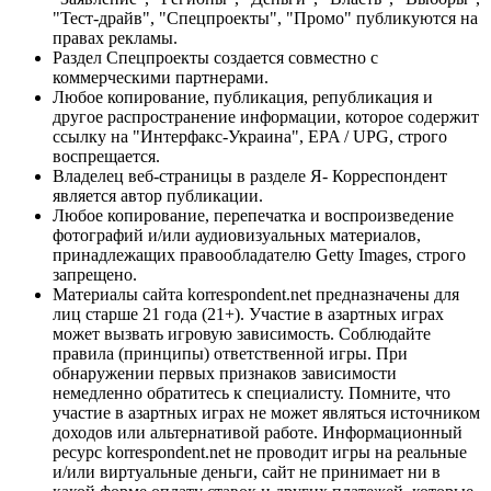
"Тест-драйв", "Спецпроекты", "Промо" публикуются на
правах рекламы.
Раздел Спецпроекты создается совместно с
коммерческими партнерами.
Любое копирование, публикация, републикация и
другое распространение информации, которое содержит
ссылку на "Интерфакс-Украина", EPA / UPG, строго
воспрещается.
Владелец веб-страницы в разделе Я- Корреспондент
является автор публикации.
Любое копирование, перепечатка и воспроизведение
фотографий и/или аудиовизуальных материалов,
принадлежащих правообладателю Getty Images, строго
запрещено.
Материалы сайта korrespondent.net предназначены для
лиц старше 21 года (21+). Участие в азартных играх
может вызвать игровую зависимость. Соблюдайте
правила (принципы) ответственной игры. При
обнаружении первых признаков зависимости
немедленно обратитесь к специалисту. Помните, что
участие в азартных играх не может являться источником
доходов или альтернативой работе. Информационный
ресурс korrespondent.net не проводит игры на реальные
и/или виртуальные деньги, сайт не принимает ни в