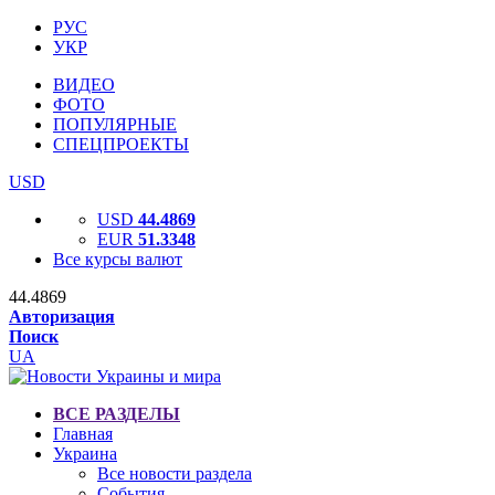
РУС
УКР
ВИДЕО
ФОТО
ПОПУЛЯРНЫЕ
СПЕЦПРОЕКТЫ
USD
USD
44.4869
EUR
51.3348
Все курсы валют
44.4869
Авторизация
Поиск
UA
ВСЕ РАЗДЕЛЫ
Главная
Украина
Все новости раздела
События