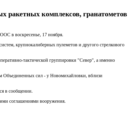
ых ракетных комплексов, гранатометов
ООС в воскресенье, 17 ноября.
систем, крупнокалиберных пулеметов и другого стрелкового
перативно-тактической группировки "Север", а именно
ям Объединенных сил - у Новомихайловки, вблизи
ся в сообщении.
кими соглашениями вооружения.