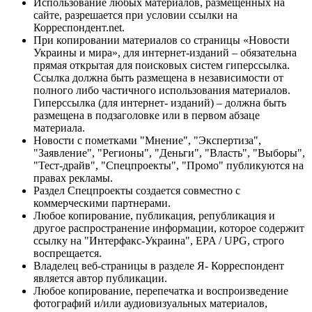
Использование любых материалов, размещённых на
сайте, разрешается при условии ссылки на
Корреспондент.net.
При копировании материалов со страницы «Новости
Украины и мира», для интернет-изданий – обязательна
прямая открытая для поисковых систем гиперссылка.
Ссылка должна быть размещена в независимости от
полного либо частичного использования материалов.
Гиперссылка (для интернет- изданий) – должна быть
размещена в подзаголовке или в первом абзаце
материала.
Новости с пометками "Мнение", "Экспертиза",
"Заявление", "Регионы", "Деньги", "Власть", "Выборы",
"Тест-драйв", "Спецпроекты", "Промо" публикуются на
правах рекламы.
Раздел Спецпроекты создается совместно с
коммерческими партнерами.
Любое копирование, публикация, републикация и
другое распространение информации, которое содержит
ссылку на "Интерфакс-Украина", EPA / UPG, строго
воспрещается.
Владелец веб-страницы в разделе Я- Корреспондент
является автор публикации.
Любое копирование, перепечатка и воспроизведение
фотографий и/или аудиовизуальных материалов,