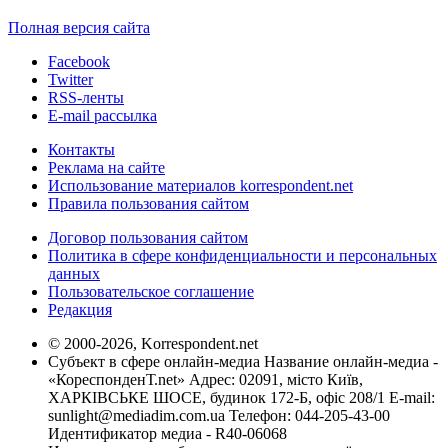
Полная версия сайта
Facebook
Twitter
RSS-ленты
E-mail рассылка
Контакты
Реклама на сайте
Использование материалов korrespondent.net
Правила пользования сайтом
Договор пользования сайтом
Политика в сфере конфиденциальности и персональных
данных
Пользовательское соглашение
Редакция
© 2000-2026, Korrespondent.net
Субъект в сфере онлайн-медиа Название онлайн-медиа -
«КореспонденТ.net» Адрес: 02091, місто Київ,
ХАРКІВСЬКЕ ШОСЕ, будинок 172-Б, офіс 208/1 E-mail:
sunlight@mediadim.com.ua
Телефон: 044-205-43-00
Идентификатор медиа - R40-06068