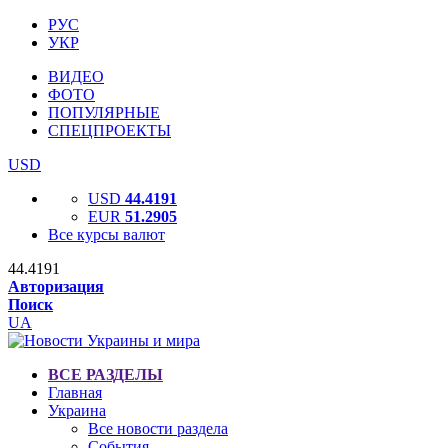
РУС
УКР
ВИДЕО
ФОТО
ПОПУЛЯРНЫЕ
СПЕЦПРОЕКТЫ
USD
USD
44.4191
EUR
51.2905
Все курсы валют
44.4191
Авторизация
Поиск
UA
ВСЕ РАЗДЕЛЫ
Главная
Украина
Все новости раздела
События