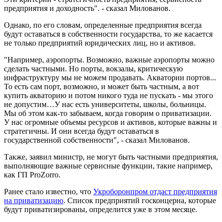
предприятия и доходность". - сказал Милованов.
Однако, по его словам, определенные предприятия всегда
будут оставаться в собственности государства, то же касается
не только предприятий юридических лиц, но и активов.
"Например, аэропорты. Возможно, важные аэропорты можно
сделать частными. Но порты, вокзалы, критическую
инфраструктуру мы не можем продавать. Акватории портов...
То есть сам порт, возможно, и может быть частным, а вот
купить акваторию и потом никого туда не пускать - мы этого
не допустим…У нас есть университеты, школы, больницы.
Мы об этом как-то забываем, когда говорим о приватизации.
У нас огромные объемы ресурсов и активов, которые важны и
стратегичны. И они всегда будут оставаться в
государственной собственности", - сказал Милованов.
Также, заявил министр, не могут быть частными предприятия,
выполняющие важные сервисные функции, такие например,
как ГП ProZorro.
Ранее стало известно, что
Укроборонпром отдаст предприятия
на приватизацию
. Список предприятий госконцерна, которые
будут приватизированы, определится уже в этом месяце.