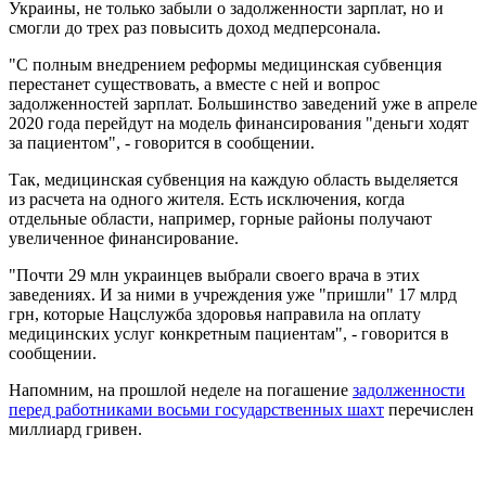
Украины, не только забыли о задолженности зарплат, но и
смогли до трех раз повысить доход медперсонала.
"С полным внедрением реформы медицинская субвенция
перестанет существовать, а вместе с ней и вопрос
задолженностей зарплат. Большинство заведений уже в апреле
2020 года перейдут на модель финансирования "деньги ходят
за пациентом", - говорится в сообщении.
Так, медицинская субвенция на каждую область выделяется
из расчета на одного жителя. Есть исключения, когда
отдельные области, например, горные районы получают
увеличенное финансирование.
"Почти 29 млн украинцев выбрали своего врача в этих
заведениях. И за ними в учреждения уже "пришли" 17 млрд
грн, которые Нацслужба здоровья направила на оплату
медицинских услуг конкретным пациентам", - говорится в
сообщении.
Напомним, на прошлой неделе на погашение
задолженности
перед работниками восьми государственных шахт
перечислен
миллиард гривен.