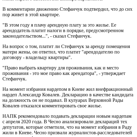
В комментарии движению Стефанчук подтвердил, что до сих
пор живет в этой квартире.
"В этом году я плачу арендную плату за это жилье. Ее
арендодатель платит налоги в порядке, предусмотренном
законодательством...", - сказал Стефанчук.
На вопрос о том, платит ли Стефанчук за аренду помещения
матери жены, он ответил, что платит "арендодателю по
договору - владельцу квартиры".
"Право выбрать квартиру для проживания, как и место
проживания - это мое право как арендатора", - утверждает
Стефанчук.
На момент избрания нардепом в Киеве жил внефракционный
нардеп Александр Ковалев. Декларацию в качестве кандидата
на должность он не подавал. В кулуарах Верховной Рады
Ковалев отказался комментировать свое жилье.
НАПК рекомендовало подавать декларации новым нардепам
с апреля 2020 года. В Чесно анализировали деклараций тех
депутатов, которые отметили, что на момент избрания в Раду
жили в Киеве. Чесно призвали журналистов-расследователей