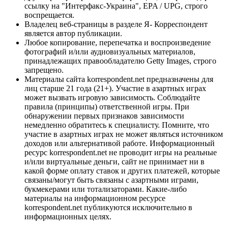
ссылку на "Интерфакс-Украина", EPA / UPG, строго
воспрещается.
Владелец веб-страницы в разделе Я- Корреспондент
является автор публикации.
Любое копирование, перепечатка и воспроизведение
фотографий и/или аудиовизуальных материалов,
принадлежащих правообладателю Getty Images, строго
запрещено.
Материалы сайта korrespondent.net предназначены для
лиц старше 21 года (21+). Участие в азартных играх
может вызвать игровую зависимость. Соблюдайте
правила (принципы) ответственной игры. При
обнаружении первых признаков зависимости
немедленно обратитесь к специалисту. Помните, что
участие в азартных играх не может являться источником
доходов или альтернативой работе. Информационный
ресурс korrespondent.net не проводит игры на реальные
и/или виртуальные деньги, сайт не принимает ни в
какой форме оплату ставок и других платежей, которые
связаны/могут быть связаны с азартными играми,
букмекерами или тотализаторами. Какие-либо
материалы на информационном ресурсе
korrespondent.net публикуются исключительно в
информационных целях.