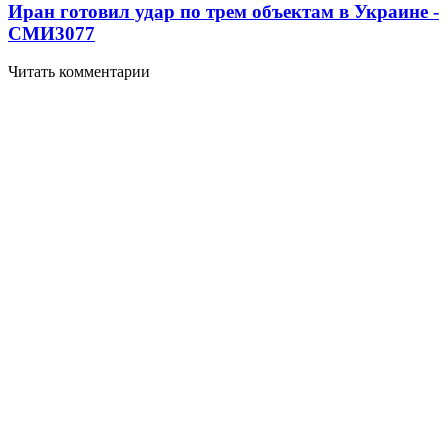
Иран готовил удар по трем объектам в Украине -
СМИ
3077
Читать комментарии