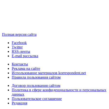
Полная версия сайта
Facebook
Twitter
RSS-ленты
E-mail рассылка
Контакты
Реклама на сайте
Использование материалов korrespondent.net
Правила пользования сайтом
Договор пользования сайтом
Политика в сфере конфиденциальности и персональных
данных
Пользовательское соглашение
Редакция