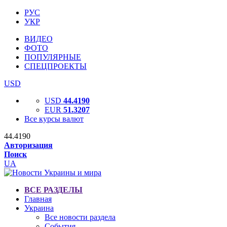
РУС
УКР
ВИДЕО
ФОТО
ПОПУЛЯРНЫЕ
СПЕЦПРОЕКТЫ
USD
USD
44.4190
EUR
51.3207
Все курсы валют
44.4190
Авторизация
Поиск
UA
ВСЕ РАЗДЕЛЫ
Главная
Украина
Все новости раздела
События