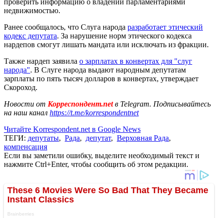
проверить информацию о владении парламентариями
недвижимостью.
Ранее сообщалось, что Слуга народа
разработает этический
кодекс депутата
. За нарушение норм этического кодекса
нардепов смогут лишать мандата или исключать из фракции.
Также нардеп заявила
о зарплатах в конвертах для "слуг
народа"
. В Слуге народа выдают народным депутатам
зарплаты по пять тысяч долларов в конвертах, утверждает
Скороход.
Новости от
Корреспондент.net
в Telegram. Подписывайтесь
на наш канал
https://t.me/korrespondentnet
Читайте Korrespondent.net в Google News
ТЕГИ:
депутаты
,
Рада
,
депутат
,
Верховная Рада
,
компенсация
Если вы заметили ошибку, выделите необходимый текст и
нажмите Ctrl+Enter, чтобы сообщить об этом редакции.