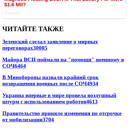
ЧИТАЙТЕ ТАКЖЕ
Зеленский сделал заявление о мирных
переговорах
30005
Майора ВСП поймали на "помощи" военному в
СОЧ
6464
В Минобороны назвали крайний срок
возвращения военных после СОЧ
4934
Украина впервые в мире провела воздушный
штурм с использованием роботов
4613
Правительство приняло изменения по отсрочке
от мобилизации
3704