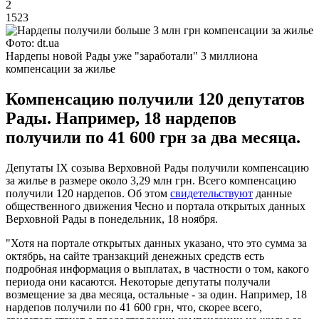
2
1523
Фото: dt.ua
Нардепы новой Рады уже "заработали" 3 миллиона
компенсации за жилье
Компенсацию получили 120 депутатов
Рады. Например, 18 нардепов
получили по 41 600 грн за два месяца.
Депутаты IX созыва Верховной Рады получили компенсацию
за жилье в размере около 3,29 млн грн. Всего компенсацию
получили 120 нардепов. Об этом
свидетельствуют
данные
общественного движения Чесно и портала открытых данных
Верховной Рады в понедельник, 18 ноября.
"Хотя на портале открытых данных указано, что это сумма за
октябрь, на сайте транзакций денежных средств есть
подробная информация о выплатах, в частности о том, какого
периода они касаются. Некоторые депутаты получали
возмещение за два месяца, остальные - за один. Например, 18
нардепов получили по 41 600 грн, что, скорее всего,