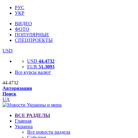
РУС
УКР
ВИДЕО
ФОТО
ПОПУЛЯРНЫЕ
СПЕЦПРОЕКТЫ
USD
USD
44.4732
EUR
51.3093
Все курсы валют
44.4732
Авторизация
Поиск
UA
ВСЕ РАЗДЕЛЫ
Главная
Украина
Все новости раздела
События