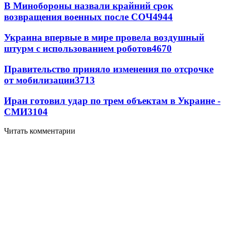
В Минобороны назвали крайний срок
возвращения военных после СОЧ
4944
Украина впервые в мире провела воздушный
штурм с использованием роботов
4670
Правительство приняло изменения по отсрочке
от мобилизации
3713
Иран готовил удар по трем объектам в Украине -
СМИ
3104
Читать комментарии