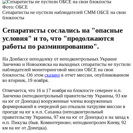
Фото: ОБСЕ
Сепаратисты не пустили наблюдателей СММ ОБСЕ на свои
блокпосты
Сепаратисты сослались на "опасные
условия" и то, что "продолжаются
работы по разминированию".
На Донбассе неподалеку от неподконтрольных Украине
Заиченко и Новоазовска на выходных сепаратисты не пустили
наблюдателей мониторинговой миссии ОБСЕ на свои
блокпосты. Об этом
сказано
в отчет миссии, опубликованном
во вторник, 19 ноября.
Отмечается, что 16 и 17 ноября на блокпосте севернее н.п.
Заиченко (неподконтрольный правительству Украины, 93 км
на юг от Донецка) вооруженные члены вооруженных
формирований в очередной раз отказали патрулям миссии в
проезде на юг к н.п. Саханка (неподконтрольный
правительству Украины, 97 км на юг от Донецка) и на запад к
н.п. Пикузы (быв. Коминтерново; неподконтролен Киеву, 92
км на юг от Донецка).