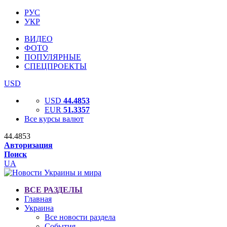
РУС
УКР
ВИДЕО
ФОТО
ПОПУЛЯРНЫЕ
СПЕЦПРОЕКТЫ
USD
USD
44.4853
EUR
51.3357
Все курсы валют
44.4853
Авторизация
Поиск
UA
ВСЕ РАЗДЕЛЫ
Главная
Украина
Все новости раздела
События