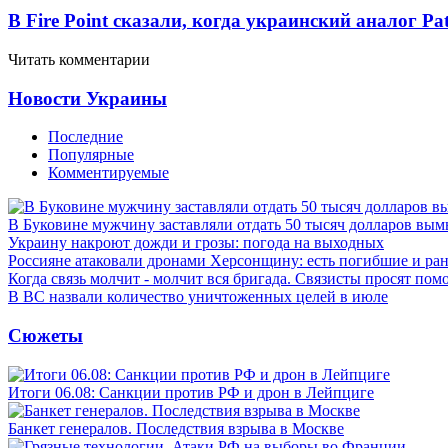
В Fire Point сказали, когда украинский аналог Pa
Читать комментарии
Новости Украины
Последние
Популярные
Комментируемые
В Буковине мужчину заставляли отдать 50 тысяч долларов вы
Украину накроют дожди и грозы: погода на выходных
Россияне атаковали дронами Херсонщину: есть погибшие и ра
Когда связь молчит - молчит вся бригада. Связисты просят по
В ВС назвали количество уничтоженных целей в июле
Сюжеты
Итоги 06.08: Санкции против РФ и дрон в Лейпциге
Банкет генералов. Последствия взрыва в Москве