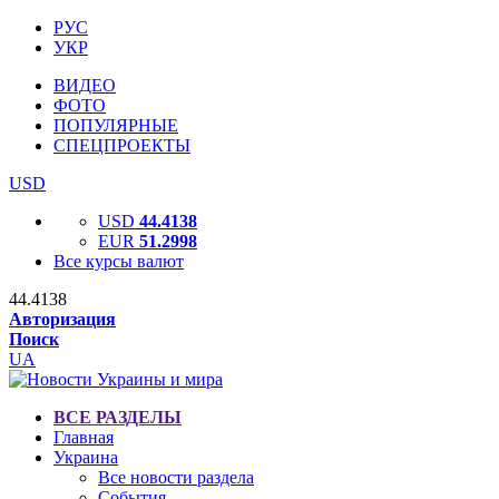
РУС
УКР
ВИДЕО
ФОТО
ПОПУЛЯРНЫЕ
СПЕЦПРОЕКТЫ
USD
USD
44.4138
EUR
51.2998
Все курсы валют
44.4138
Авторизация
Поиск
UA
ВСЕ РАЗДЕЛЫ
Главная
Украина
Все новости раздела
События