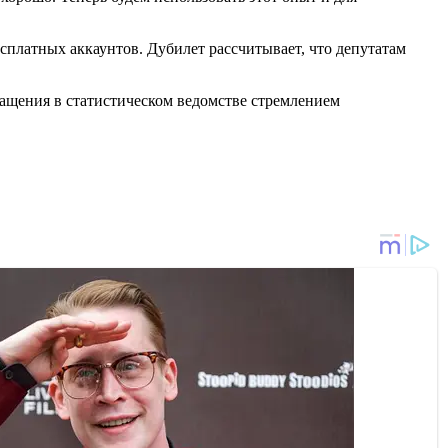
есплатных аккаунтов. Дубилет рассчитывает, что депутатам
ащения в статистическом ведомстве стремлением