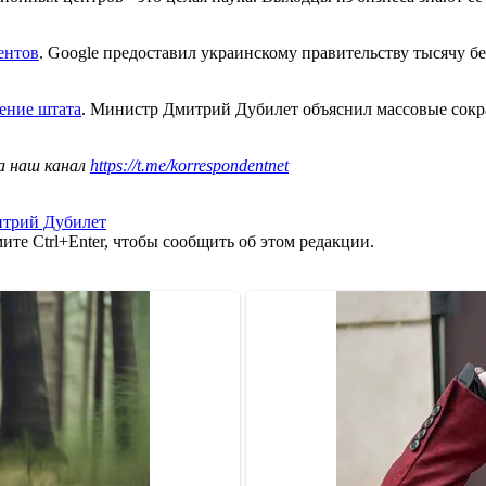
ентов
. Google предоставил украинскому правительству тысячу б
ение штата
. Министр Дмитрий Дубилет объяснил массовые сокр
а наш канал
https://t.me/korrespondentnet
трий Дубилет
те Ctrl+Enter, чтобы сообщить об этом редакции.