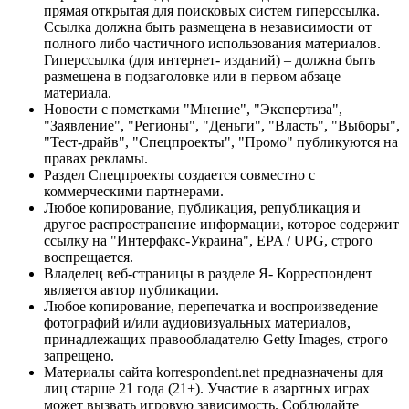
прямая открытая для поисковых систем гиперссылка.
Ссылка должна быть размещена в независимости от
полного либо частичного использования материалов.
Гиперссылка (для интернет- изданий) – должна быть
размещена в подзаголовке или в первом абзаце
материала.
Новости с пометками "Мнение", "Экспертиза",
"Заявление", "Регионы", "Деньги", "Власть", "Выборы",
"Тест-драйв", "Спецпроекты", "Промо" публикуются на
правах рекламы.
Раздел Спецпроекты создается совместно с
коммерческими партнерами.
Любое копирование, публикация, републикация и
другое распространение информации, которое содержит
ссылку на "Интерфакс-Украина", EPA / UPG, строго
воспрещается.
Владелец веб-страницы в разделе Я- Корреспондент
является автор публикации.
Любое копирование, перепечатка и воспроизведение
фотографий и/или аудиовизуальных материалов,
принадлежащих правообладателю Getty Images, строго
запрещено.
Материалы сайта korrespondent.net предназначены для
лиц старше 21 года (21+). Участие в азартных играх
может вызвать игровую зависимость. Соблюдайте