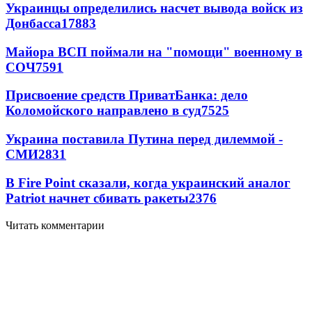
Украинцы определились насчет вывода войск из
Донбасса
17883
Майора ВСП поймали на "помощи" военному в
СОЧ
7591
Присвоение средств ПриватБанка: дело
Коломойского направлено в суд
7525
Украина поставила Путина перед дилеммой -
СМИ
2831
В Fire Point сказали, когда украинский аналог
Patriot начнет сбивать ракеты
2376
Читать комментарии