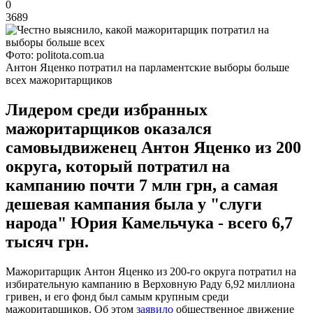
0
3689
Фото: politota.com.ua
Антон Яценко потратил на парламентские выборы больше
всех мажоритарщиков
Лидером среди избранных
мажоритарщиков оказался
самовыдвиженец Антон Яценко из 200
округа, который потратил на
кампанию почти 7 млн грн, а самая
дешевая кампания была у "слуги
народа" Юрия Камельчука - всего 6,7
тысяч грн.
Мажоритарщик Антон Яценко из 200-го округа потратил на
избирательную кампанию в Верховную Раду 6,92 миллиона
гривен, и его фонд был самым крупным среди
мажоритарщиков. Об этом
заявило
общественное движение