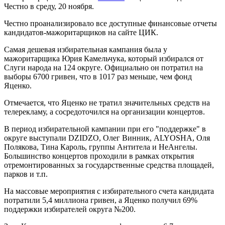
Честно в среду, 20 ноября.
Честно проанализировало все доступные финансовые отчеты
кандидатов-мажоритарщиков на сайте ЦИК.
Самая дешевая избирательная кампания была у
мажоритарщика Юрия Камельчука, который избирался от
Слуги народа на 124 округе. Официально он потратил на
выборы 6700 гривен, что в 1017 раз меньше, чем фонд
Яценко.
Отмечается, что Яценко не тратил значительных средств на
телерекламу, а сосредоточился на организации концертов.
В период избирательной кампании при его "поддержке" в
округе выступали DZIDZO, Олег Винник, ALYOSHA, Оля
Полякова, Тина Кароль, группы Антитела и НеАнгелы.
Большинство концертов проходили в рамках открытия
отремонтированных за государственные средства площадей,
парков и т.п.
На массовые мероприятия с избирательного счета кандидата
потратили 5,4 миллиона гривен, а Яценко получил 69%
поддержки избирателей округа №200.