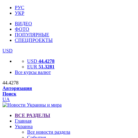
РУС
УКР
ВИДЕО
ФОТО
ПОПУЛЯРНЫЕ
СПЕЦПРОЕКТЫ
USD
USD
44.4278
EUR
51.3281
Все курсы валют
44.4278
Авторизация
Поиск
UA
ВСЕ РАЗДЕЛЫ
Главная
Украина
Все новости раздела
События