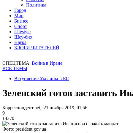
Политика
Город
Мир
Бизнес
Спорт
Lifestyle
Шоу-биз
Наука
БЛОГИ ЧИТАТЕЛЕЙ
СПЕЦТЕМА:
Война в Иране
ВСЕ ТЕМЫ
Вступление Украины в ЕС
Зеленский готов заставить И
Корреспондент.net, 21 ноября 2019, 01:56
9
14370
Фото: president.gov.ua