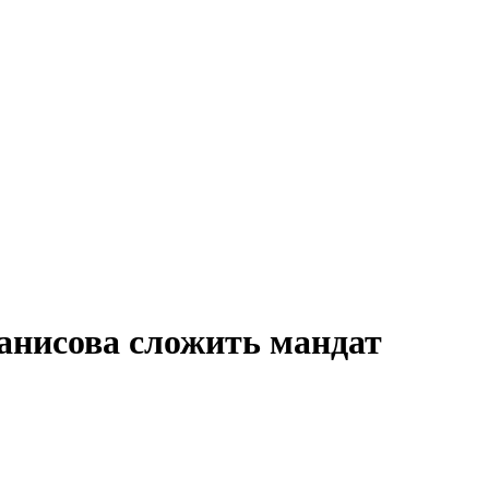
ванисова сложить мандат