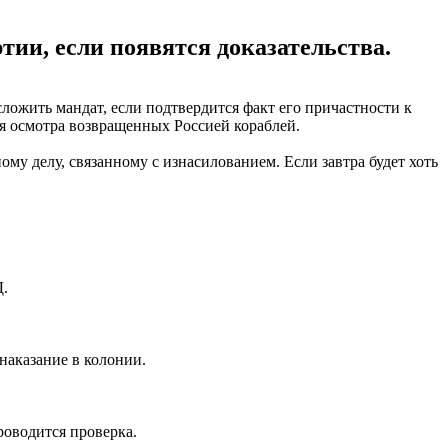
тии, если появятся доказательства.
сложить мандат, если подтвердится факт его причастности к
ля осмотра возвращенных Россией кораблей.
ному делу, связанному с изнасилованием. Если завтра будет хоть
Д.
наказание в колонии.
роводится проверка.