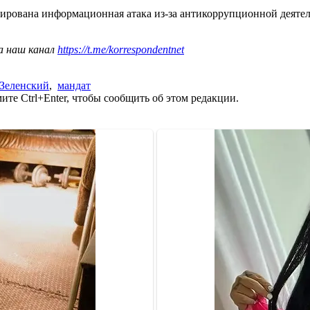
нирована информационная атака из-за антикоррупционной деяте
а наш канал
https://t.me/korrespondentnet
Зеленский
,
мандат
те Ctrl+Enter, чтобы сообщить об этом редакции.