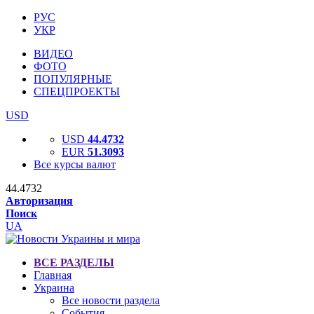
РУС
УКР
ВИДЕО
ФОТО
ПОПУЛЯРНЫЕ
СПЕЦПРОЕКТЫ
USD
USD
44.4732
EUR
51.3093
Все курсы валют
44.4732
Авторизация
Поиск
UA
ВСЕ РАЗДЕЛЫ
Главная
Украина
Все новости раздела
События