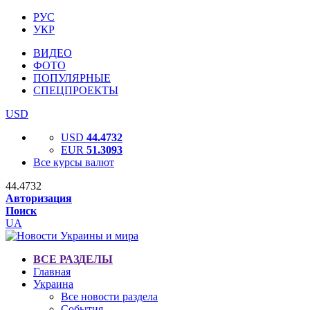
РУС
УКР
ВИДЕО
ФОТО
ПОПУЛЯРНЫЕ
СПЕЦПРОЕКТЫ
USD
USD
44.4732
EUR
51.3093
Все курсы валют
44.4732
Авторизация
Поиск
UA
ВСЕ РАЗДЕЛЫ
Главная
Украина
Все новости раздела
События