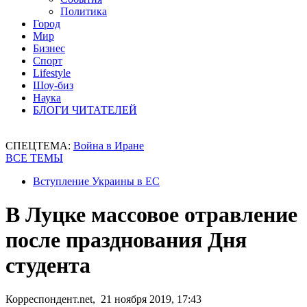
Политика
Город
Мир
Бизнес
Спорт
Lifestyle
Шоу-биз
Наука
БЛОГИ ЧИТАТЕЛЕЙ
СПЕЦТЕМА:
Война в Иране
ВСЕ ТЕМЫ
Вступление Украины в ЕС
В Луцке массовое отравление
после празднования Дня
студента
Корреспондент.net, 21 ноября 2019, 17:43