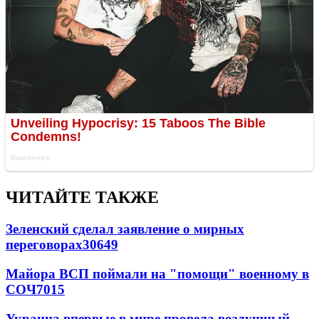
ЧИТАЙТЕ ТАКЖЕ
Зеленский сделал заявление о мирных
переговорах
30649
Майора ВСП поймали на "помощи" военному в
СОЧ
7015
Украина впервые в мире провела воздушный