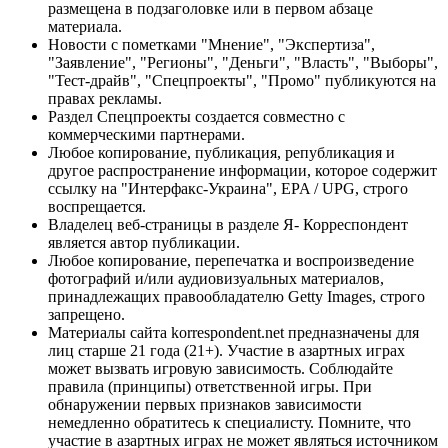
размещена в подзаголовке или в первом абзаце
материала.
Новости с пометками "Мнение", "Экспертиза",
"Заявление", "Регионы", "Деньги", "Власть", "Выборы",
"Тест-драйв", "Спецпроекты", "Промо" публикуются на
правах рекламы.
Раздел Спецпроекты создается совместно с
коммерческими партнерами.
Любое копирование, публикация, републикация и
другое распространение информации, которое содержит
ссылку на "Интерфакс-Украина", EPA / UPG, строго
воспрещается.
Владелец веб-страницы в разделе Я- Корреспондент
является автор публикации.
Любое копирование, перепечатка и воспроизведение
фотографий и/или аудиовизуальных материалов,
принадлежащих правообладателю Getty Images, строго
запрещено.
Материалы сайта korrespondent.net предназначены для
лиц старше 21 года (21+). Участие в азартных играх
может вызвать игровую зависимость. Соблюдайте
правила (принципы) ответственной игры. При
обнаружении первых признаков зависимости
немедленно обратитесь к специалисту. Помните, что
участие в азартных играх не может являться источником