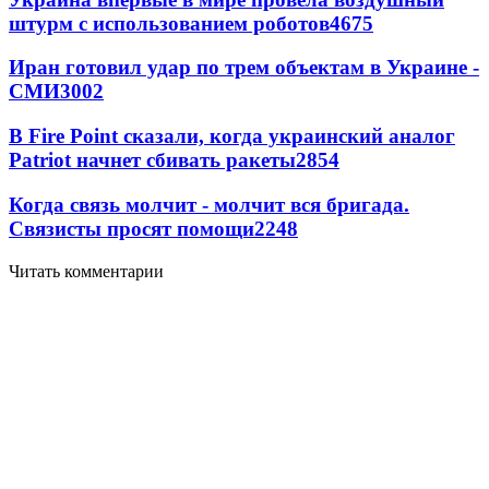
штурм с использованием роботов
4675
Иран готовил удар по трем объектам в Украине -
СМИ
3002
В Fire Point сказали, когда украинский аналог
Patriot начнет сбивать ракеты
2854
Когда связь молчит - молчит вся бригада.
Связисты просят помощи
2248
Читать комментарии