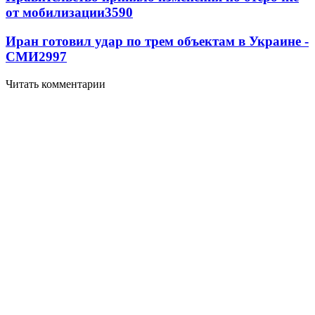
от мобилизации
3590
Иран готовил удар по трем объектам в Украине -
СМИ
2997
Читать комментарии