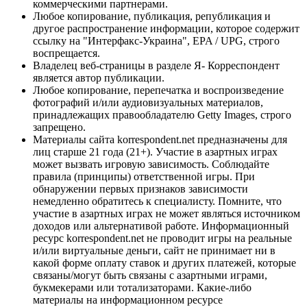
коммерческими партнерами.
Любое копирование, публикация, републикация и
другое распространение информации, которое содержит
ссылку на "Интерфакс-Украина", EPA / UPG, строго
воспрещается.
Владелец веб-страницы в разделе Я- Корреспондент
является автор публикации.
Любое копирование, перепечатка и воспроизведение
фотографий и/или аудиовизуальных материалов,
принадлежащих правообладателю Getty Images, строго
запрещено.
Материалы сайта korrespondent.net предназначены для
лиц старше 21 года (21+). Участие в азартных играх
может вызвать игровую зависимость. Соблюдайте
правила (принципы) ответственной игры. При
обнаружении первых признаков зависимости
немедленно обратитесь к специалисту. Помните, что
участие в азартных играх не может являться источником
доходов или альтернативой работе. Информационный
ресурс korrespondent.net не проводит игры на реальные
и/или виртуальные деньги, сайт не принимает ни в
какой форме оплату ставок и других платежей, которые
связаны/могут быть связаны с азартными играми,
букмекерами или тотализаторами. Какие-либо
материалы на информационном ресурсе