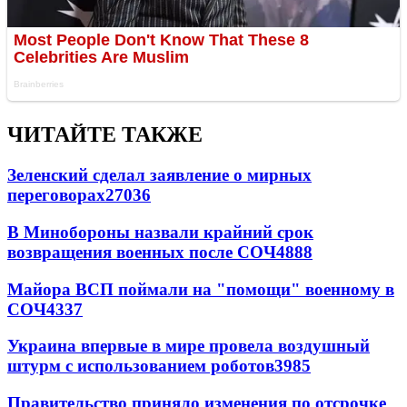
ЧИТАЙТЕ ТАКЖЕ
Зеленский сделал заявление о мирных
переговорах
27036
В Минобороны назвали крайний срок
возвращения военных после СОЧ
4888
Майора ВСП поймали на "помощи" военному в
СОЧ
4337
Украина впервые в мире провела воздушный
штурм с использованием роботов
3985
Правительство приняло изменения по отсрочке