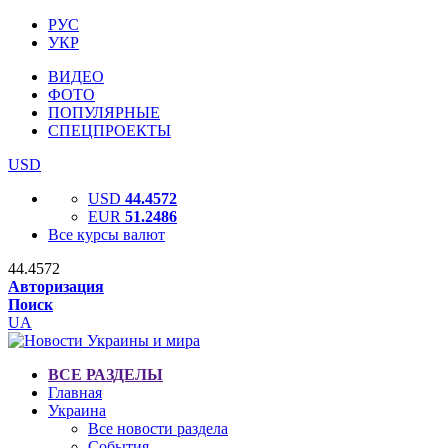
РУС
УКР
ВИДЕО
ФОТО
ПОПУЛЯРНЫЕ
СПЕЦПРОЕКТЫ
USD
USD
44.4572
EUR
51.2486
Все курсы валют
44.4572
Авторизация
Поиск
UA
ВСЕ РАЗДЕЛЫ
Главная
Украина
Все новости раздела
События