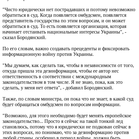
"Чисто юридически нет пострадавших и поэтому невозможно
обратиться в суд. Когда появляется омбудсмен, появляется
представитель государства по этим вопросам, и он может
обратиться в суд. То есть появляется организация, которая
начинает отстаивать национальные интересы Украины", -
сказал Бородянский.
По его словам, важно создавать прецеденты и фиксировать
информационную войну против Украины.
"Мы думаем, как сделать так, чтобы в независимости от того,
откуда пришла эта дезинформация, чтобы ее автор нес
ответственность в соответствии с международным
законодательством в том числе. Я не знаю, пока, как это
сделать, у меня нет ответа", - добавил Бородянский.
Также, по словам министра, он пока что не знает, в какой суд
будет обращаться омбудсмен по вопросам информации.
"Возможно, для этого необходимо будет менять европейское
законодательство... Просто я сейчас на такой тонкий лед
становлюсь, потому что я юридически не подкован сейчас в
этих вопросах, но понимаю, что за дезинформацию против
любой страны, особенно в период войны, должна быть