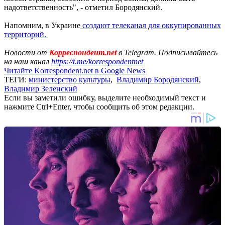
надответственность", - отметил Бородянский.
Напомним, в Украине
создают телеканал для оккупированных
территорий.
Новости от
Корреспондент.net
в Telegram. Подписывайтесь
на наш канал
https://t.me/korrespondentnet
Читайте Korrespondent.net в Google News
ТЕГИ:
министерство культуры
,
Владимир Бородянский
,
Владимир Зеленский
Если вы заметили ошибку, выделите необходимый текст и
нажмите Ctrl+Enter, чтобы сообщить об этом редакции.