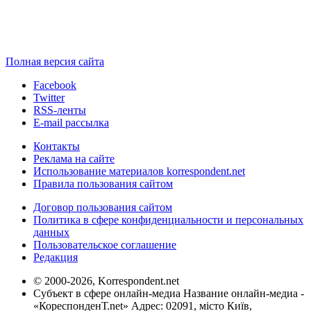
Полная версия сайта
Facebook
Twitter
RSS-ленты
E-mail рассылка
Контакты
Реклама на сайте
Использование материалов korrespondent.net
Правила пользования сайтом
Договор пользования сайтом
Политика в сфере конфиденциальности и персональных
данных
Пользовательское соглашение
Редакция
© 2000-2026, Korrespondent.net
Субъект в сфере онлайн-медиа Название онлайн-медиа -
«КореспонденТ.net» Адрес: 02091, місто Київ,