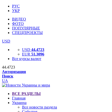
РУС
УКР
ВИДЕО
ФОТО
ПОПУЛЯРНЫЕ
СПЕЦПРОЕКТЫ
USD
USD
44.4723
EUR
51.3096
Все курсы валют
44.4723
Авторизация
Поиск
UA
ВСЕ РАЗДЕЛЫ
Главная
Украина
Все новости раздела
События