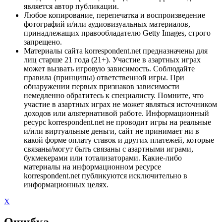
является автор публикации.
Любое копирование, перепечатка и воспроизведение
фотографий и/или аудиовизуальных материалов,
принадлежащих правообладателю Getty Images, строго
запрещено.
Материалы сайта korrespondent.net предназначены для
лиц старше 21 года (21+). Участие в азартных играх
может вызвать игровую зависимость. Соблюдайте
правила (принципы) ответственной игры. При
обнаружении первых признаков зависимости
немедленно обратитесь к специалисту. Помните, что
участие в азартных играх не может являться источником
доходов или альтернативой работе. Информационный
ресурс korrespondent.net не проводит игры на реальные
и/или виртуальные деньги, сайт не принимает ни в
какой форме оплату ставок и других платежей, которые
связаны/могут быть связаны с азартными играми,
букмекерами или тотализаторами. Какие-либо
материалы на информационном ресурсе
korrespondent.net публикуются исключительно в
информационных целях.
X