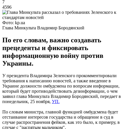
7
4596
Фото: kp.ua
Глава Минкульта Владимир Бородянский
По его словам, важно создавать
прецеденты и фиксировать
информационную войну против
Украины.
У президента Владимира Зеленского прокомментировали
требования к написанию новостей, а также введение в
Украине должности омбудсмена по вопросам информации,
который будет противодействовать дезинформации, о чем
заявил глава Минкульта Владимир Бородянский, передает в
понедельник, 25 ноября,
УП.
По словам министра, главной функцией омбудсмена будет
отстаивание интересов государства и обращение в суд в
случае распространения фейков, как это было, к примеру, в
случае с "распятым мальчиком".