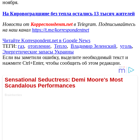
ноября.
На Кировоградщине без тепла остались 13 тысяч жителей
Новости от
Корреспондент.net
в Telegram. Подписывайтесь
на наш канал
https://t.me/korrespondentnet
Читайте Korrespondent.net в Google News
ТЕГИ:
газ
,
отопление
,
Тепло
,
Владимир Зеленский
,
уголь
,
Энергетические запасы Украины
Если вы заметили ошибку, выделите необходимый текст и
нажмите Ctrl+Enter, чтобы сообщить об этом редакции.