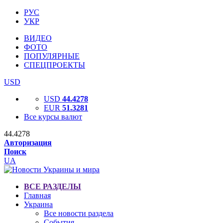
РУС
УКР
ВИДЕО
ФОТО
ПОПУЛЯРНЫЕ
СПЕЦПРОЕКТЫ
USD
USD
44.4278
EUR
51.3281
Все курсы валют
44.4278
Авторизация
Поиск
UA
ВСЕ РАЗДЕЛЫ
Главная
Украина
Все новости раздела
События