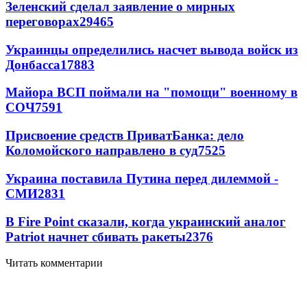
Зеленский сделал заявление о мирных
переговорах
29465
Украинцы определились насчет вывода войск из
Донбасса
17883
Майора ВСП поймали на "помощи" военному в
СОЧ
7591
Присвоение средств ПриватБанка: дело
Коломойского направлено в суд
7525
Украина поставила Путина перед дилеммой -
СМИ
2831
В Fire Point сказали, когда украинский аналог
Patriot начнет сбивать ракеты
2376
Читать комментарии