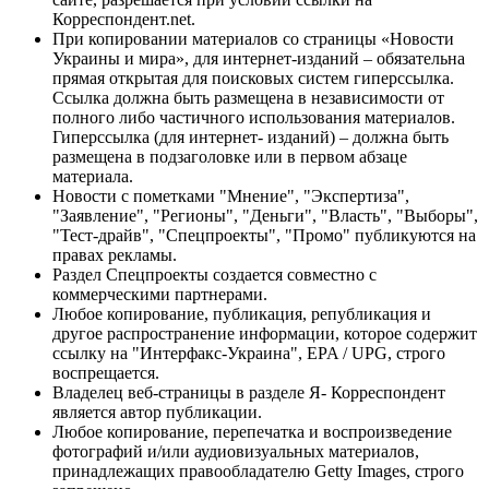
Корреспондент.net.
При копировании материалов со страницы «Новости
Украины и мира», для интернет-изданий – обязательна
прямая открытая для поисковых систем гиперссылка.
Ссылка должна быть размещена в независимости от
полного либо частичного использования материалов.
Гиперссылка (для интернет- изданий) – должна быть
размещена в подзаголовке или в первом абзаце
материала.
Новости с пометками "Мнение", "Экспертиза",
"Заявление", "Регионы", "Деньги", "Власть", "Выборы",
"Тест-драйв", "Спецпроекты", "Промо" публикуются на
правах рекламы.
Раздел Спецпроекты создается совместно с
коммерческими партнерами.
Любое копирование, публикация, републикация и
другое распространение информации, которое содержит
ссылку на "Интерфакс-Украина", EPA / UPG, строго
воспрещается.
Владелец веб-страницы в разделе Я- Корреспондент
является автор публикации.
Любое копирование, перепечатка и воспроизведение
фотографий и/или аудиовизуальных материалов,
принадлежащих правообладателю Getty Images, строго