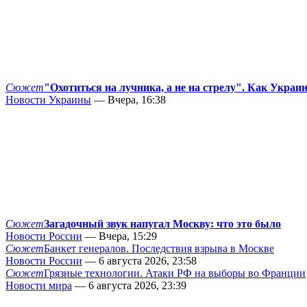
Сюжет
"Охотиться на лучника, а не на стрелу". Как Украи
Новости Украины
— Вчера, 16:38
Сюжет
Загадочный звук напугал Москву: что это было
Новости России
— Вчера, 15:29
Сюжет
Банкет генералов. Последствия взрыва в Москве
Новости России
— 6 августа 2026, 23:58
Сюжет
Грязные технологии. Атаки РФ на выборы во Франции
Новости мира
— 6 августа 2026, 23:39