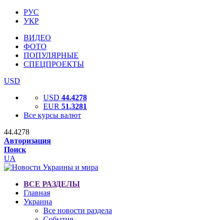
РУС
УКР
ВИДЕО
ФОТО
ПОПУЛЯРНЫЕ
СПЕЦПРОЕКТЫ
USD
USD
44.4278
EUR
51.3281
Все курсы валют
44.4278
Авторизация
Поиск
UA
ВСЕ РАЗДЕЛЫ
Главная
Украина
Все новости раздела
События