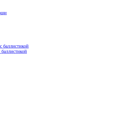
мощи
с баллистикой