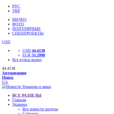
РУС
УКР
ВИДЕО
ФОТО
ПОПУЛЯРНЫЕ
СПЕЦПРОЕКТЫ
USD
USD
44.4138
EUR
51.2998
Все курсы валют
44.4138
Авторизация
Поиск
UA
ВСЕ РАЗДЕЛЫ
Главная
Украина
Все новости раздела
События