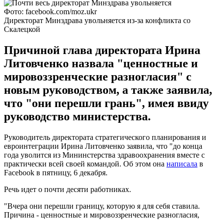
Фото: facebook.com/moz.ukr
Директорат Минздрава увольняется из-за конфликта со
Скалецкой
Причиной глава директората Ирина
Литовченко назвала "ценностные и
мировоззренческие разногласия" с
новым руководством, а также заявила,
что "они перешли грань", имея ввиду
руководство министерства.
Руководитель директората стратегического планирования и
евроинтеграции Ирина Литовченко заявила, что "до конца
года уволится из Мининстерства здравоохранения вместе с
практически всей своей командой. Об этом она
написала
в
Facebook в пятницу, 6 декабря.
Речь идет о почти десяти работниках.
"Вчера они перешли границу, которую я для себя ставила.
Причина - ценностные и мировоззренческие разногласия,