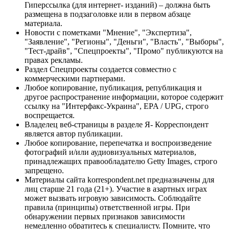
Гиперссылка (для интернет- изданий) – должна быть
размещена в подзаголовке или в первом абзаце
материала.
Новости с пометками "Мнение", "Экспертиза",
"Заявление", "Регионы", "Деньги", "Власть", "Выборы",
"Тест-драйв", "Спецпроекты", "Промо" публикуются на
правах рекламы.
Раздел Спецпроекты создается совместно с
коммерческими партнерами.
Любое копирование, публикация, републикация и
другое распространение информации, которое содержит
ссылку на "Интерфакс-Украина", EPA / UPG, строго
воспрещается.
Владелец веб-страницы в разделе Я- Корреспондент
является автор публикации.
Любое копирование, перепечатка и воспроизведение
фотографий и/или аудиовизуальных материалов,
принадлежащих правообладателю Getty Images, строго
запрещено.
Материалы сайта korrespondent.net предназначены для
лиц старше 21 года (21+). Участие в азартных играх
может вызвать игровую зависимость. Соблюдайте
правила (принципы) ответственной игры. При
обнаружении первых признаков зависимости
немедленно обратитесь к специалисту. Помните, что