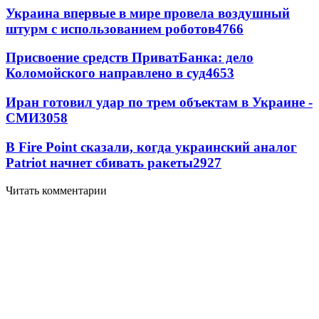
Украина впервые в мире провела воздушный
штурм с использованием роботов
4766
Присвоение средств ПриватБанка: дело
Коломойского направлено в суд
4653
Иран готовил удар по трем объектам в Украине -
СМИ
3058
В Fire Point сказали, когда украинский аналог
Patriot начнет сбивать ракеты
2927
Читать комментарии