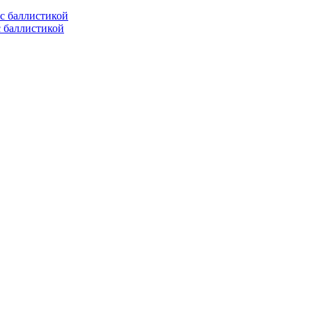
с баллистикой