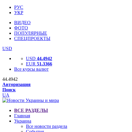
РУС
УКР
ВИДЕО
ФОТО
ПОПУЛЯРНЫЕ
СПЕЦПРОЕКТЫ
USD
USD
44.4942
EUR
51.3366
Все курсы валют
44.4942
Авторизация
Поиск
UA
ВСЕ РАЗДЕЛЫ
Главная
Украина
Все новости раздела
События