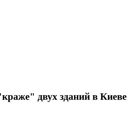
"краже" двух зданий в Киеве