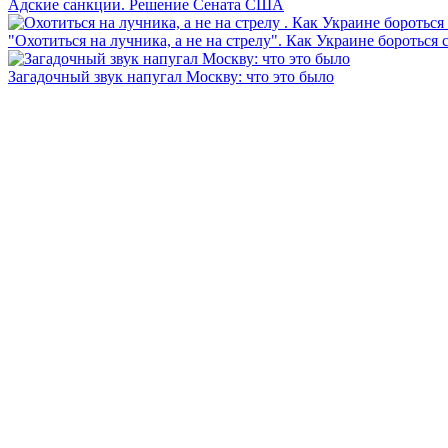
Адские санкции. Решение Сената США
"Охотиться на лучника, а не на стрелу". Как Украине бороться 
Загадочный звук напугал Москву: что это было