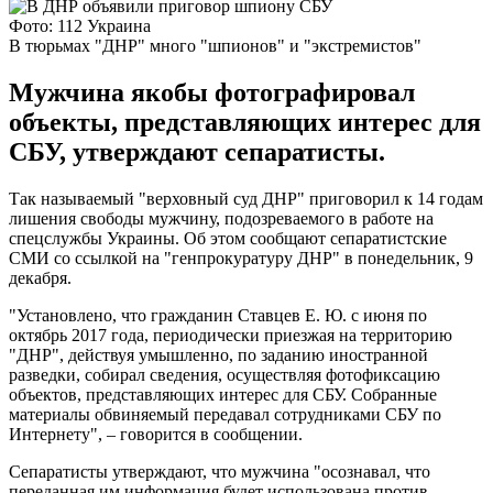
Фото: 112 Украина
В тюрьмах "ДНР" много "шпионов" и "экстремистов"
Мужчина якобы фотографировал
объекты, представляющих интерес для
СБУ, утверждают сепаратисты.
Так называемый "верховный суд ДНР" приговорил к 14 годам
лишения свободы мужчину, подозреваемого в работе на
спецслужбы Украины. Об этом сообщают сепаратистские
СМИ со ссылкой на "генпрокуратуру ДНР" в понедельник, 9
декабря.
"Установлено, что гражданин Ставцев Е. Ю. с июня по
октябрь 2017 года, периодически приезжая на территорию
"ДНР", действуя умышленно, по заданию иностранной
разведки, собирал сведения, осуществляя фотофиксацию
объектов, представляющих интерес для СБУ. Собранные
материалы обвиняемый передавал сотрудниками СБУ по
Интернету", – говорится в сообщении.
Сепаратисты утверждают, что мужчина "осознавал, что
переданная им информация будет использована против