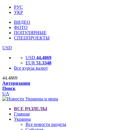
РУС
УКР
ВИДЕО
ФОТО
ПОПУЛЯРНЫЕ
СПЕЦПРОЕКТЫ
USD
USD
44.4869
EUR
51.3348
Все курсы валют
44.4869
Авторизация
Поиск
UA
ВСЕ РАЗДЕЛЫ
Главная
Украина
Все новости раздела
События