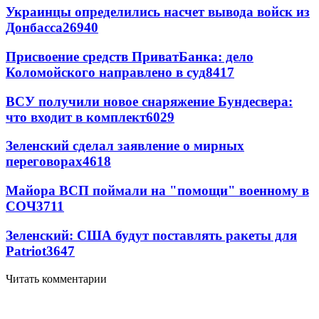
Украинцы определились насчет вывода войск из
Донбасса
26940
Присвоение средств ПриватБанка: дело
Коломойского направлено в суд
8417
ВСУ получили новое снаряжение Бундесвера:
что входит в комплект
6029
Зеленский сделал заявление о мирных
переговорах
4618
Майора ВСП поймали на "помощи" военному в
СОЧ
3711
Зеленский: США будут поставлять ракеты для
Patriot
3647
Читать комментарии