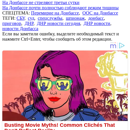
На Донбассе не стреляют третьи сутки
На Донбассе почти полностью соблюдают режим тишины
СПЕЦТЕМА:
Перемирие на Донбассе
,
ООС на Донбассе
ТЕГИ:
СБУ
,
суд
,
спецслужбы
,
шпионаж
,
донбасс
,
приговор
,
ДНР
,
ДНР новости сегодня
,
ДНР новости
,
новости Донбасса
Если вы заметили ошибку, выделите необходимый текст и
нажмите Ctrl+Enter, чтобы сообщить об этом редакции.