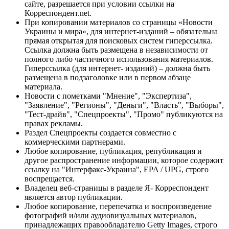
сайте, разрешается при условии ссылки на
Корреспондент.net.
При копировании материалов со страницы «Новости
Украины и мира», для интернет-изданий – обязательна
прямая открытая для поисковых систем гиперссылка.
Ссылка должна быть размещена в независимости от
полного либо частичного использования материалов.
Гиперссылка (для интернет- изданий) – должна быть
размещена в подзаголовке или в первом абзаце
материала.
Новости с пометками "Мнение", "Экспертиза",
"Заявление", "Регионы", "Деньги", "Власть", "Выборы",
"Тест-драйв", "Спецпроекты", "Промо" публикуются на
правах рекламы.
Раздел Спецпроекты создается совместно с
коммерческими партнерами.
Любое копирование, публикация, републикация и
другое распространение информации, которое содержит
ссылку на "Интерфакс-Украина", EPA / UPG, строго
воспрещается.
Владелец веб-страницы в разделе Я- Корреспондент
является автор публикации.
Любое копирование, перепечатка и воспроизведение
фотографий и/или аудиовизуальных материалов,
принадлежащих правообладателю Getty Images, строго